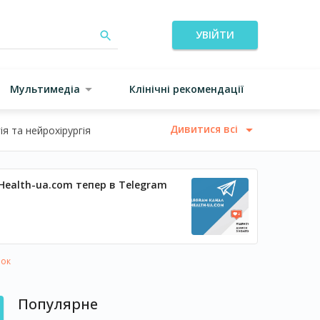
УВІЙТИ
Мультимедіа
Клінічні рекомендації
Дивитися всі
я та нейрохірургія
Health-ua.com тепер в Telegram
рок
Популярне