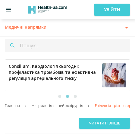
УВІЙТИ
Медичні напрямки
Consilium. Кардіологія сьогодні:
профілактика тромбозів та ефективна
регуляція артеріального тиску
Головна
Неврологія та нейрохірургія
Епілепсія – ​різні сто
ЧИТАТИ ПІЗНІШЕ