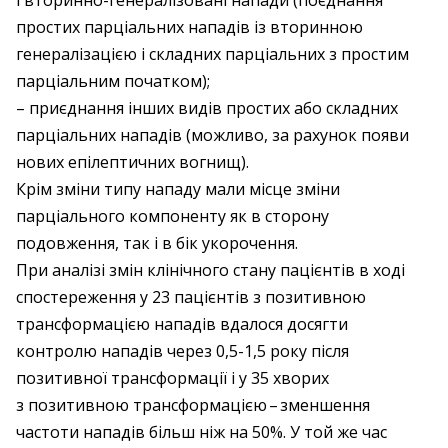
і вторинно-генералізовані напади (поєднання
простих парціальних нападів із вторинною
генералізацією і складних парціальних з простим
парціальним початком);
– приєднання інших видів простих або складних
парціальних нападів (можливо, за рахунок появи
нових епілептичних вогнищ).
Крім зміни типу нападу мали місце зміни
парціального компоненту як в сторону
подовження, так і в бік укорочення.
При аналізі змін клінічного стану пацієнтів в ході
спостереження у 23 пацієнтів з позитивною
трансформацією нападів вдалося досягти
контролю нападів через 0,5-1,5 року після
позитивної трансформації і у 35 хворих
з позитивною трансформацією – ​зменшення
частоти нападів більш ніж на 50%. У той же час