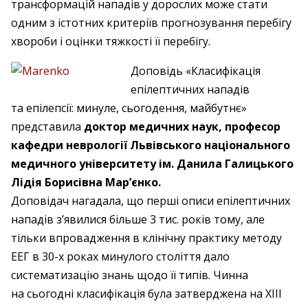
трансформацій нападів у дорослих може стати
одним з істотних критеріїв прогнозування перебігу
хвороби і оцінки тяжкості її перебігу.
Доповідь «Класифікація
епілептичних нападів
та епілепсії: минуле, сьогодення, майбутнє»
представила
доктор медичних наук, професор
кафедри неврології Львівського національного
медичного університету ім. Данила Галицького
Лідія Борисівна Мар’єнко.
Доповідач нагадала, що перші описи епілептичних
нападів з’явилися більше 3 тис. років тому, але
тільки впровадження в клінічну практику методу
ЕЕГ в 30-х роках минулого століття дало
систематизацію знань щодо її типів. Чинна
на сьогодні класифікація була затверджена на XIII