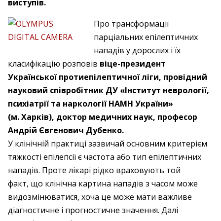
виступів.
Про трансформації
парціальних епілептичних
нападів у дорослих і їх
класифікацію розповів
віце-президент
Української проти­епілептичної ліги, провідний
науковий співробітник ДУ «Інститут неврології,
психіатрії та наркології НАМН України»
(м. Харків), доктор медичних наук, професор
Андрій Євгенович Дубенко.
У клінічній практиці зазвичай основним критерієм
тяжкості епілепсії є частота або тип епілептичних
нападів. Проте лікарі рідко враховують той
факт, що клінічна картина нападів з часом може
видозмінюватися, хоча це може мати важливе
діагностичне і прогностичне значення. Далі