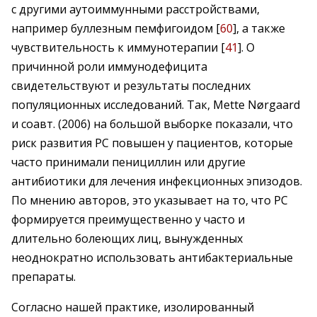
с другими аутоиммунными расстройствами,
например буллезным пемфигоидом [
60
], а также
чувствительность к иммунотерапии [
41
]. О
причинной роли иммунодефицита
свидетельствуют и результаты последних
популяционных исследований. Так, Mette Nørgaard
и соавт. (2006) на большой выборке показали, что
риск развития РС повышен у пациентов, которые
часто принимали пенициллин или другие
антибиотики для лечения инфекционных эпизодов.
По мнению авторов, это указывает на то, что РС
формируется преимущественно у часто и
длительно болеющих лиц, вынужденных
неоднократно использовать антибактериальные
препараты.
Согласно нашей практике, изолированный