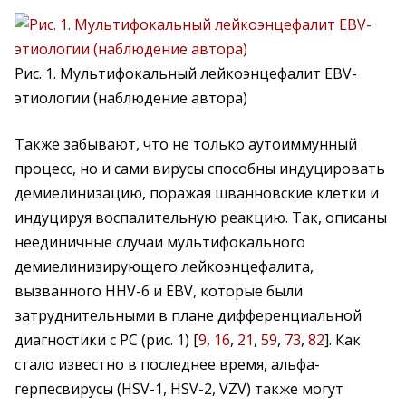
Рис. 1. Мультифокальный лейкоэнцефалит EBV-
этиологии (наблюдение автора)
Также забывают, что не только аутоиммунный
процесс, но и сами вирусы способны индуцировать
демиелинизацию, поражая шванновские клетки и
индуцируя воспалительную реакцию. Так, описаны
неединичные случаи мультифокального
демиелинизирующего лейкоэнцефалита,
вызванного HHV-6 и EBV, которые были
затруднительными в плане дифференциальной
диагностики с РС (рис. 1) [
9
,
16
,
21
,
59
,
73
,
82
]. Как
стало известно в последнее время, альфа-
герпесвирусы (HSV-1, HSV-2, VZV) также могут