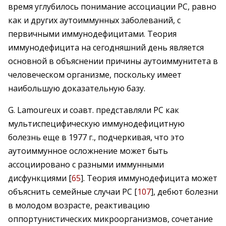
время углубилось понимание ассоциации РС, равно
как и других аутоиммунных заболеваний, с
первичными иммунодефицитами. Теория
иммунодефицита на сегодняшний день является
основной в объяснении причины аутоиммунитета в
человеческом организме, поскольку имеет
наибольшую доказательную базу.
G. Lamoureux и соавт. представляли РС как
мультиспецифическую иммунодефицитную
болезнь еще в 1977 г., подчеркивая, что это
аутоиммунное осложнение может быть
ассоциировано с разными иммунными
дисфункциями [
65
]. Теория иммунодефицита может
объяснить семейные случаи РС [
107
], дебют болезни
в молодом возрасте, реактивацию
оппортунистических микроорганизмов, сочетание