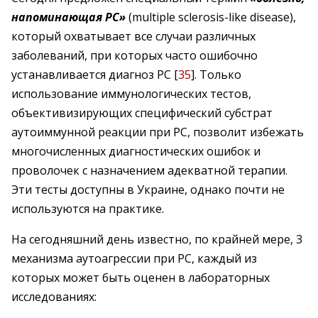
напоминающая РС»
(multiple sclerosis-like disease),
который охватывает все случаи различных
заболеваний, при которых часто ошибочно
устанавливается диагноз РС [
35
]. Только
использование иммунологических тестов,
объективизирующих специфический субстрат
аутоиммунной реакции при РС, позволит избежать
многочисленных диагностических ошибок и
проволочек с назначением адекватной терапии.
Эти тесты доступны в Украине, однако почти не
используются на практике.
На сегодняшний день известно, по крайней мере, 3
механизма аутоагрессии при РС, каждый из
которых может быть оценен в лабораторных
исследованиях: