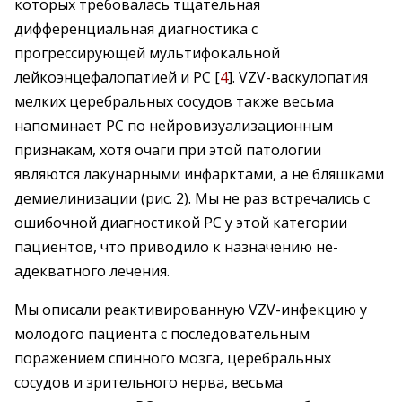
которых требовалась тщательная
дифференциальная диагностика с
прогрессирующей мультифокальной
лейкоэнцефалопатией и РС [
4
]. VZV-васкулопатия
мелких церебральных сосудов также весьма
напоминает РС по нейровизуализационным
признакам, хотя очаги при этой патологии
являются лакунарными инфарктами, а не бляшками
демиелинизации (рис. 2). Мы не раз встречались с
ошибочной диагностикой РС у этой категории
пациентов, что приводило к назначению не­
адекватного лечения.
Мы описали реактивированную VZV-инфекцию у
молодого пациента с последовательным
поражением спинного мозга, церебральных
сосудов и зрительного нерва, весьма