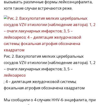
вызывать различные формы лейкоэнцефалита,
хотя такие случаи встречаются реже.
Рис. 2. Васкулопатия мелких церебральных
сосудов VZV‑этиологии (наблюдение автора). 1, 2
– очаги лакунарных инфарктов; 3, 5 –
лейкоареоз
; 4 – дилятация желудочковой системы;
фокальная атрофия обозначена квадратом
Мы сообщили о 4 случаях HHV-6-энцефалита, при