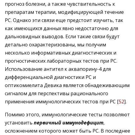
прогноз болезни, а также чувствительность к
препаратам терапии, модифицирующей течение
РС. Однако эти связи еще предстоит изучить, так
как имеющихся данных явно недостаточно для
дальновидных выводов. Если такие связи будут
детально охарактеризованы, мы получим
несколько информативных диагностических и
прогностических лабораторных тестов при РС.
Использование антител к аквапорину-4 для
дифференциальной диагностики РС и
оптикомиелита Девика является обнадеживающим
сигналом для перспективы рационального
применения иммунологических тестов при РС [
52
].
Помимо этого, иммунологические тесты позволяют
установить
первичный иммунодефицит
,
осложнением которого может быть РС. В последнее