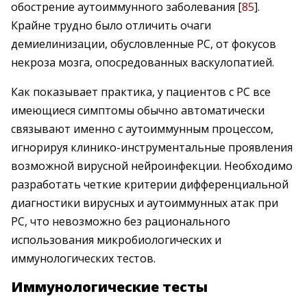
обострение аутоиммунного заболевания [
85
].
Крайне трудно было отличить очаги
демиелинизации, обусловленные РС, от фокусов
некроза мозга, опосредованных васкулопатией.
Как показывает практика, у пациентов с РС все
имеющиеся симптомы обычно автоматически
связывают именно с аутоиммунным процессом,
игнорируя клинико-инструментальные проявления
возможной вирусной нейроинфекции. Необходимо
разработать четкие критерии дифференциальной
диагностики вирусных и аутоиммунных атак при
РС, что невозможно без рационального
использования микробиологических и
иммунологических тестов.
Иммунологические тесты