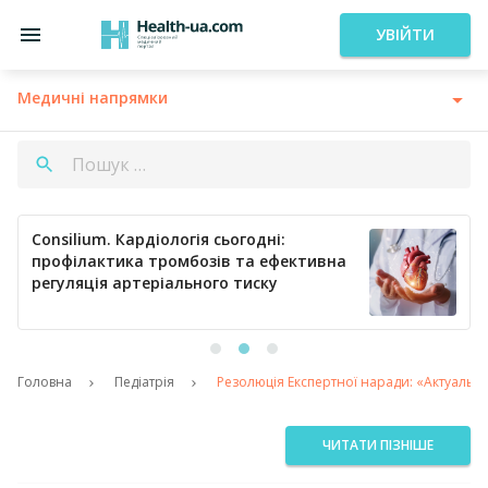
УВІЙТИ
Медичні напрямки
Consilium. Кардіологія сьогодні:
профілактика тромбозів та ефективна
регуляція артеріального тиску
Головна
Педіатрія
Резолюція Експертної наради: «Актуальні 
ЧИТАТИ ПІЗНІШЕ