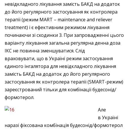
невідкладного лікування замість БАКД на додаток
до його регулярного застосування як контролера
терапії (режим MART – maintenance and reliever
treatment) і є ефективним режимом лікування
починаючи зі сходинки 3. При запровадженні цього
варіанту лікування загальна регулярна денна доза
ІКС не повинна зменшуватися. Слід
враховувати, що в Україні режим застосування
єдиного інгалятора для невідкладного лікування
замість БАКД на додаток до його регулярного
застосування як контролера терапії (SMART-режим)
зареєстрований тільки для комбінації будесонід/
формотерол.
Але
в Україні
наразі фіксована комбінація будесонід/формотерол