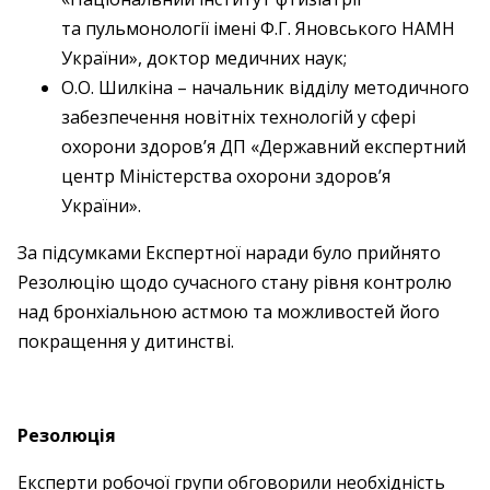
та пульмонології імені Ф.Г. Яновського НАМН
України», доктор медичних наук;
О.О. Шилкіна – начальник відділу методичного
забезпечення новітніх технологій у сфері
охорони здоров’я ДП «Державний експертний
центр Міністерства охорони здоров’я
України».
За підсумками Експертної наради було прийнято
Резолюцію щодо сучасного стану рівня контролю
над бронхіальною астмою та можливостей його
покращення у дитинстві.
Резолюція
Експерти робочої групи обговорили необхідність