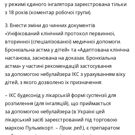
у режимі єдиного інгалятора зареєстрована тільки
з 18 років (коментар робочої групи).
3. Внести зміни до чинних документів
«Уніфікований клінічний протокол первинної,
вторинної (спеціалізованої) медичної допомоги.
Бронхіальна астма у дітей» та «Адаптована клінічна
настанова, заснована на доказах. Бронхіальна
астма» у частині рекомендацій застосування
за допомогою небулайзера ІКС з урахуванням віку
дітей, з якого дозволено їх призначення:
– ІКС будесонід у лікарській формі суспензії для
розпилення (для інгаляцій), що приймається
за допомогою небулайзера (в Україні цей
лікарський засіб зареєстрований під торговою
маркою Пульмікорт. –
Прим. ред
.), є препаратом