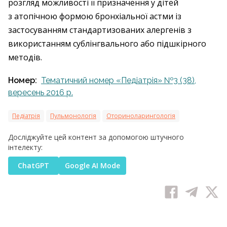
розгляд можливості її призначення у дітей
з атопічною формою бронхіальної астми із
застосуванням стандартизованих алергенів з
використанням сублінгвального або підшкірного
методів.
Номер:
Тематичний номер «Педіатрія» №3 (38),
вересень 2016 р.
Педіатрія
Пульмонологія
Оториноларингологія
Досліджуйте цей контент за допомогою штучного
інтелекту:
ChatGPT
Google AI Mode