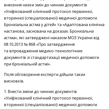
внесення низки змін до чинних документів
«Уніфікований клінічний протокол первинної,
вторинної (спеціалізованої) медичної допомоги.
Бронхіальна астма у дітей» та «Адаптована клінічна
настанова, заснована на доказах. Бронхіальна
астма», які затверджені наказом МОЗ України від
08.10.2013 № 868 «Про затвердження
та впровадження медико-технологічних
документів зі стандартизації медичної допомоги
при бронхіальній астмі».
Після обговорення експерти дійшли таких
висновків.
1. Внести зміни до чинних документів
«Уніфікований клінічний протокол первинної,
вторинної (спеціалізованої) медичної допомоги.