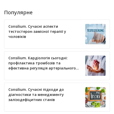
Популярне
Consilium. Сучасні аспекти
тестостерон-замісної терапії у
чоловіків
Consilium. Кардіологія сьогодні:
профілактика тромбозів та
ефективна регуляція артеріального
тиску
Consilium. Сучасні підходи до
діагностики та менеджменту
залізодефіцитних станів