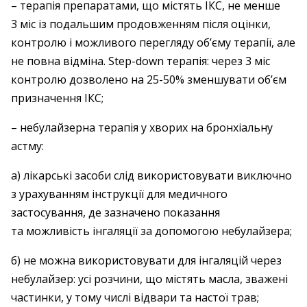
– терапія препаратами, що містять ІКС, не менше
3 міс із подальшим продовженням після оцінки,
контролю і можливого перегляду об’єму терапії, але
не повна відміна. Step-down терапія: через 3 міс
контролю дозволено на 25-50% зменшувати об’єм
призначення ІКС;
– небулайзерна терапія у хворих на бронхіальну
астму:
а) лікарські засоби слід використовувати виключно
з урахуванням інструкції для медичного
застосування, де зазначено показання
та можливість інгаляції за допомогою небулайзера;
б) не можна використовувати для інгаляцій через
небулайзер: усі розчини, що містять масла, зважені
частинки, у тому числі відвари та настої трав;