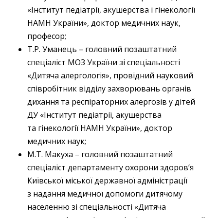
«Інститут педіатрії, акушерства і гінекології
НАМН України», доктор медичних наук,
професор;
Т.Р. Уманець – головний позаштатний
спеціаліст МОЗ України зі спеціальності
«Дитяча алергологія», провідний науковий
співробітник відділу захворювань органів
дихання та респіраторних алергозів у дітей
ДУ «Інститут педіатрії, акушерства
та гінекології НАМН України», доктор
медичних наук;
М.Т. Макуха – головний позаштатний
спеціаліст департаменту охорони здоров’я
Київської міської державної адміністрації
з надання медичної допомоги дитячому
населенню зі спеціальності «Дитяча