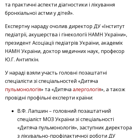
та практичні аспекти діагностики і лікування
бронхіальної астми у дітей».
Експертну нараду очолив директор ДУ «Інститут
педіатрії, акушерства і гінекології НАМН України»,
президент Асоціації педіатрів України, академік
НАМН України, доктор медичних наук, професор
Ю.Г. Антипкін.
У нараді взяли участь головні позаштатні
спеціалісти зі спеціальностей «Дитяча
пульмонологія
» та «Дитяча
алергологія
», а також
провідні профільні експерти країни:
В.Ф. Лапшин – головний позаштатний
спеціаліст МОЗ України зі спеціальності
«Дитяча пульмонологія», заступник директора
з лікувально-профілактичної роботи ДУ