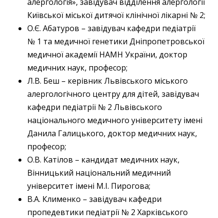
алергологія», завідувач відділення алергології
Київської міської дитячої клінічної лікарні № 2;
О.Є. Абатуров – завідувач кафедри педіатрії
№ 1 та медичної генетики Дніпропетровської
медичної академії НАМН України, доктор
медичних наук, професор;
Л.В. Беш – керівник Львівського міського
алергологічного центру для дітей, завідувач
кафедри педіатрії № 2 Львівського
національного медичного університету імені
Данила Галицького, доктор медичних наук,
професор;
О.В. Катілов – кандидат медичних наук,
Вінницький національний медичний
університет імені М.І. Пирогова;
В.А. Клименко – завідувач кафедри
пропедевтики педіатрії № 2 Харківського