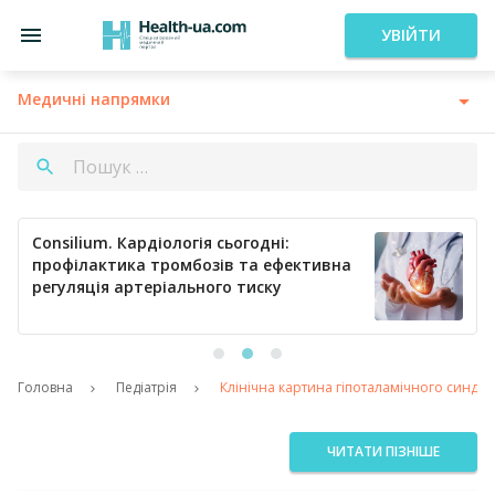
УВІЙТИ
Медичні напрямки
Consilium. Кардіологія сьогодні:
профілактика тромбозів та ефективна
регуляція артеріального тиску
Головна
Педіатрія
Клінічна картина гіпоталамічного синдрому
ЧИТАТИ ПІЗНІШЕ