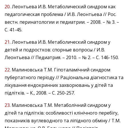
20
. Леонтьева И.В. Метаболический синдром как
педагогическая проблема / И.В. Леонтьева // Рос.
вестн. перинатологии и педиатрии. – 2008. – № 3. –
С. 41-45.
21
. Леонтьева И.В. Метаболический синдром у
детей и подростков: спорные вопросы / И.В.
Леонтьева // Педиатрия. – 2010. – № 2. – С. 146-150.
22
. Малиновська Т.М. Гіпоталамічний синдром
пубертатного періоду // Раціональна діагностика та
лікування ендокринних захворювань у дітей та
підлітків. – К., 2008. – С. 250-257.
23
. Малиновська Т.М. Метаболічний синдром у
дітей та підлітків: особливості клінічного перебігу,
показників вуглеводного та ліпідного обміну / Т.М.