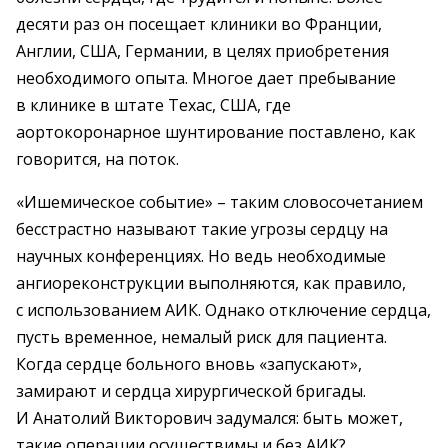
десяти раз он посещает клиники во Франции,
Англии, США, Германии, в целях приобретения
необходимого опыта. Многое дает пребывание
в клинике в штате Техас, США, где
аортокоронарное шунтирование поставлено, как
говорится, на поток.
«Ишемическое событие» – таким словосочетанием
бесстрастно называют такие угрозы сердцу на
научных конференциях. Но ведь необходимые
ангиореконструкции выполняются, как правило,
с использованием АИК. Однако отключение сердца,
пусть временное, немалый риск для пациента.
Когда сердце больного вновь «запускают»,
замирают и сердца хирургической бригады.
И Анатолий Викторович задумался: быть может,
такие операции осуществимы и без АИК?