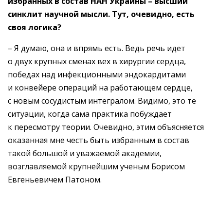
избранных в состав НАН Украины – высший
синклит научной мысли. Тут, очевидно, есть
своя логика?
– Я думаю, она и впрямь есть. Ведь речь идет
о двух крупных сменах вех в хирургии сердца,
победах над инфекционными эндокардитами
и конвейере операций на работающем сердце,
с новым сосудистым интегралом. Видимо, это те
ситуации, когда сама практика побуждает
к пересмотру теории. Очевидно, этим объясняется
оказанная мне честь быть избранным в состав
такой большой и уважаемой академии,
возглавляемой крупнейшим ученым Борисом
Евгеньевичем Патоном.