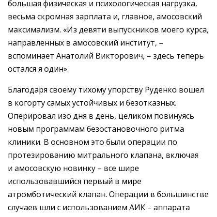
большая физическая и психологическая нагрузка,
весьма скромная зарплата и, главное, амосовский
максимализм. «Из девяти выпускников моего курса,
направленных в амосовский институт, –
вспоминает Анатолий Викторович, – здесь теперь
остался я один».
Благодаря своему тихому упорству Руденко вошел
в когорту самых устойчивых и безотказных.
Оперировал изо дня в день, целиком повинуясь
новым программам безостановочного ритма
клиники. В основном это были операции по
протезированию митрального клапана, включая
и амосовскую новинку – все шире
использовавшийся первый в мире
атромботический клапан. Операции в большинстве
случаев шли с использованием АИК – аппарата