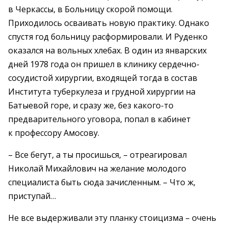
в Черкассы, в Больницу скорой помощи.
Приходилось осваивать новую практику. Однако
спустя год больницу расформировали. И Руденко
оказался на вольных хлебах. В один из январских
дней 1978 года он пришел в клинику сердечно-
сосудистой хирургии, входящей тогда в состав
Института туберкулеза и грудной хирургии на
Батыевой горе, и сразу же, без какого-то
предварительного уговора, попал в кабинет
к профессору Амосову.
– Все бегут, а ты просишься, – отреагировал
Николай Михайлович на желание молодого
специалиста быть сюда зачисленным. – Что ж,
приступай…
Не все выдерживали эту планку стоицизма – очень