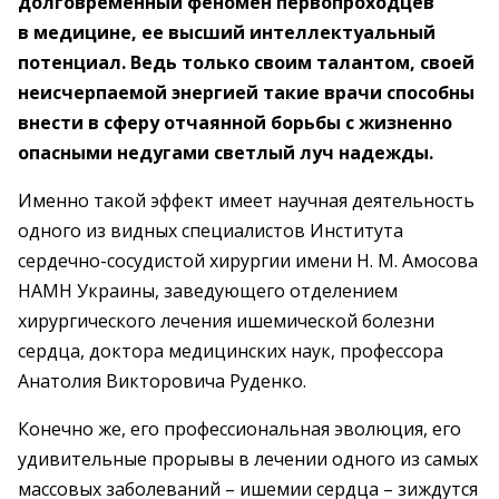
долговременный феномен первопроходцев
в медицине, ее высший интеллектуальный
потенциал. Ведь только своим талантом, своей
неисчерпаемой энергией такие врачи способны
внести в сферу отчаянной борьбы с жизненно
опасными недугами светлый луч надежды.
Именно такой эффект имеет научная деятельность
одного из видных специалистов Института
сердечно-сосудистой хирургии имени Н. М. Амосова
НАМН Украины, заведующего отделением
хирургического лечения ишемической болезни
сердца, доктора медицинских наук, профессора
Анатолия Викторовича Руденко.
Конечно же, его профессиональная эволюция, его
удивительные прорывы в лечении одного из самых
массовых заболеваний – ишемии сердца – зиждутся