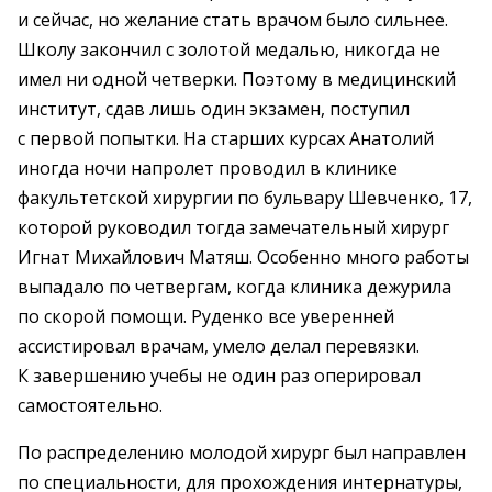
и сейчас, но желание стать врачом было сильнее.
Школу закончил с золотой медалью, никогда не
имел ни одной четверки. Поэтому в медицинский
институт, сдав лишь один экзамен, поступил
с первой попытки. На старших курсах Анатолий
иногда ночи напролет проводил в клинике
факультетской хирургии по бульвару Шевченко, 17,
которой руководил тогда замечательный хирург
Игнат Михайлович Матяш. Особенно много работы
выпадало по четвергам, когда клиника дежурила
по скорой помощи. Руденко все уверенней
ассистировал врачам, умело делал перевязки.
К завершению учебы не один раз оперировал
самостоятельно.
По распределению молодой хирург был направлен
по специальности, для прохождения интернатуры,