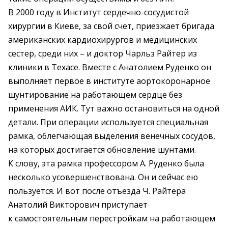
В 2000 году в Институт сердечно-сосудистой
хирургии в Киеве, за свой счет, приезжает бригада
американских кардиохирургов и медицинских
сестер, среди них – и доктор Чарльз Райтер из
клиники в Техасе. Вместе с Анатолием Руденко он
выполняет первое в институте аортокоронарное
шунтирование на работающем сердце без
применения АИК. Тут важно остановиться на одной
детали. При операции используется специальная
рамка, облегчающая выделения венечных сосудов,
на которых достигается обновление шунтами.
К слову, эта рамка профессором А. Руденко была
несколько усовершенствована. Он и сейчас ею
пользуется. И вот после отъезда Ч. Райтера
Анатолий Викторович приступает
к самостоятельным перестройкам на работающем