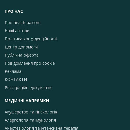
ПРО НАС
Про health-ua.com
Наші автори
Політика конфіденційності
Центр допомоги
Публічна оферта
Повідомлення про сookie
Реклама
КОНТАКТИ
Реєстраційні документи
МЕДИЧНІ НАПРЯМКИ
Акушерство та гінекологія
Алергологія та імунологія
Анестезіологія та інтенсивна терапія