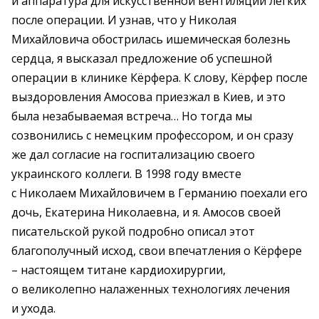
и аппаратура для искусственной вентиляции легких
после операции. И узнав, что у Николая
Михайловича обострилась ишемическая болезнь
сердца, я высказал предложение об успешной
операции в клинике Кёрфера. К слову, Кёрфер после
выздоровления Амосова приезжал в Киев, и это
была незабываемая встреча… Но тогда мы
созвонились с немецким профессором, и он сразу
же дал согласие на госпитализацию своего
украинского коллеги. В 1998 году вместе
с Николаем Михайловичем в Германию поехали его
дочь, Екатерина Николаевна, и я. Амосов своей
писательской рукой подробно описал этот
благополучный исход, свои впечатления о Кёрфере
– настоящем титане кардиохирургии,
о великолепно налаженных технологиях лечения
и ухода.