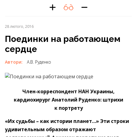
28 лютого, 2016
Поединки на работающем
сердце
Автори:
А.В. Руденко
Член-корреспондент НАН Украины,
кардиохирург Анатолий Руденко: штрихи
к портрету
«Их судьбы – как истории планет…» Эти строки
удивительным образом отражают