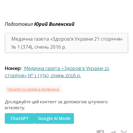
Подготовил
Юрий Виленский
Медична газета «Здоров’я України 21 сторіччя»
№ 1 (374), січень 2016 р.
Номер:
Медична газета «Здоров’я України 21
сторіччя» № 1 (374), січень 2016 р.
Терапія та сімейна медицина
Досліджуйте цей контент за допомогою штучного
інтелекту:
ChatGPT
Google AI Mode