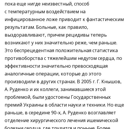
пока еще нигде неизвестный, способ
с температурным воздействием на
инфицированное ложе приводит к фантастическим
результатам. Больные, как правило,
выздоравливают, причем рецидивы теперь
возникают у них значительно реже, чем раньше.
Это беспрецедентная положительная статистика
противоборства с тяжелейшим недугом сердца, по
эффективности значительно превосходящая
аналогичные операции, которые до этого
производили в других странах. В 2005 г. Г. Кнышов,
А. Руденко и их коллеги, занимавшиеся этой
проблемой, были удостоены Государственных
премий Украины в области науки и техники. Но еще
раньше, в середине 90-х, А. Руденко возглавляет
отделение хирургического лечения ишемической
болезни сердца, где трудится и поныне. Более