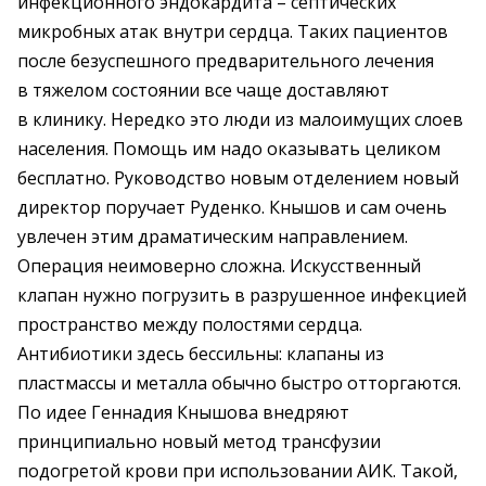
инфекционного эндокардита – септических
микробных атак внутри сердца. Таких пациентов
после безуспешного предварительного лечения
в тяжелом состоянии все чаще доставляют
в клинику. Нередко это люди из малоимущих слоев
населения. Помощь им надо оказывать целиком
бесплатно. Руководство новым отделением новый
директор поручает Руденко. Кнышов и сам очень
увлечен этим драматическим направлением.
Операция неимоверно сложна. Искусственный
клапан нужно погрузить в разрушенное инфекцией
пространство между полостями сердца.
Антибиотики здесь бессильны: клапаны из
пластмассы и металла обычно быстро отторгаются.
По идее Геннадия Кнышова внедряют
принципиально новый метод трансфузии
подогретой крови при использовании АИК. Такой,