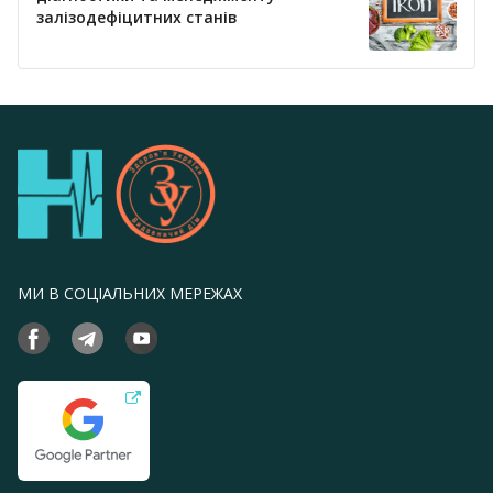
залізодефіцитних станів
МИ В СОЦІАЛЬНИХ МЕРЕЖАХ