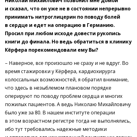
Николай Михайлович позвонил мне домой
и сказал, что он уже не в состоянии непрерывно
принимать нитроглицерин по поводу болей
в сердце и едет на операцию в Германию.
Просил при любом исходе довести рукопись
книги до финала. Но ведь обратиться в клинику
Кёрфера порекомендовали ему Вы?
– Наверное, все произошло не сразу и не вдруг. Во
время стажировки у Кёрфера, кардиохирурга
колоссальных возможностей, я обратил внимание,
что здесь в незыблемом плановом порядке
оперируют по поводу проблем сердца и многих
пожилых пациентов. А ведь Николаю Михайловичу
было уже за 80. В нашем институте операции
в этом возрастном регистре тогда не выполнялись,
ибо тут требовались надежные методики