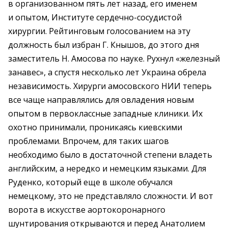
в организованном пять лет назад, его именем
и опытом, Институте сердечно-сосудистой
хирургии. Рейтинговым голосованием на эту
должность был избран Г. Кнышов, до этого дня
заместитель Н. Амосова по науке. Рухнул «железный
занавес», а спустя несколько лет Украина обрела
независимость. Хирурги амосовского НИИ теперь
все чаще направлялись для овладения новым
опытом в первоклассные западные клиники. Их
охотно принимали, проникаясь киевскими
проблемами. Впрочем, для таких шагов
необходимо было в достаточной степени владеть
английским, а нередко и немецким языками. Для
Руденко, который еще в школе обучался
немецкому, это не представляло сложности. И вот
ворота в искусстве аортокоронарного
шунтирования открываются и перед Анатолием