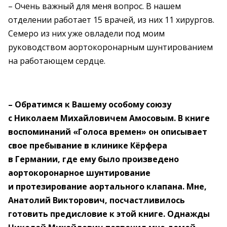
– Очень важный для меня вопрос. В нашем
отделении работает 15 врачей, из них 11 хирургов.
Семеро из них уже овладели под моим
руководством аортокоронарным шунтированием
на работающем сердце.
– Обратимся к Вашему особому союзу
с Николаем Михайловичем Амосовым. В книге
воспоминаний «Голоса времен» он описывает
свое пребывание в клинике Кёрфера
в Германии, где ему было произведено
аортокоронарное шунтирование
и протезирование аортального клапана. Мне,
Анатолий Викторович, посчастливилось
готовить предисловие к этой книге. Однажды