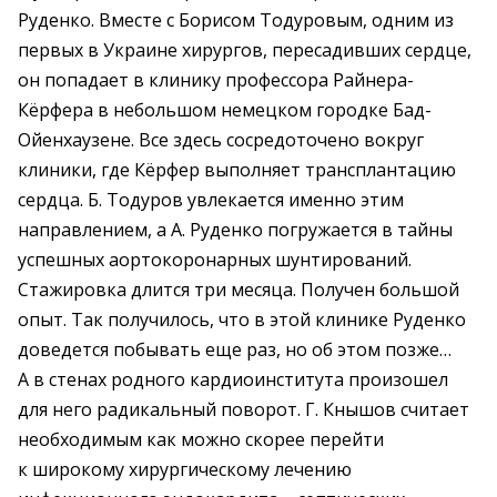
Руденко. Вместе с Борисом Тодуровым, одним из
первых в Украине хирургов, пересадивших сердце,
он попадает в клинику профессора Райнера-
Кёрфера в небольшом немецком городке Бад-
Ойенхаузене. Все здесь сосредоточено вокруг
клиники, где Кёрфер выполняет трансплантацию
сердца. Б. Тодуров увлекается именно этим
направлением, а А. Руденко погружается в тайны
успешных аортокоронарных шунтирований.
Стажировка длится три месяца. Получен большой
опыт. Так получилось, что в этой клинике Руденко
доведется побывать еще раз, но об этом позже…
А в стенах родного кардиоинститута произошел
для него радикальный поворот. Г. Кнышов считает
необходимым как можно скорее перейти
к широкому хирургическому лечению