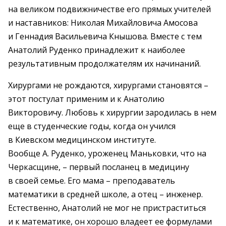
на великом подвижничестве его прямых учителей
и наставников: Николая Михайловича Амосова
и Геннадия Васильевича Кнышова. Вместе с тем
Анатолий Руденко принадлежит к наиболее
результативным продолжателям их начинаний.
Хирургами не рождаются, хирургами становятся –
этот постулат применим и к Анатолию
Викторовичу. Любовь к хирургии зародилась в нем
еще в студенческие годы, когда он учился
в Киевском медицинском институте.
Вообще А. Руденко, уроженец Маньковки, что на
Черкасщине, – первый посланец в медицину
в своей семье. Его мама – преподаватель
математики в средней школе, а отец – инженер.
Естественно, Анатолий не мог не пристраститься
и к математике, он хорошо владеет ее формулами