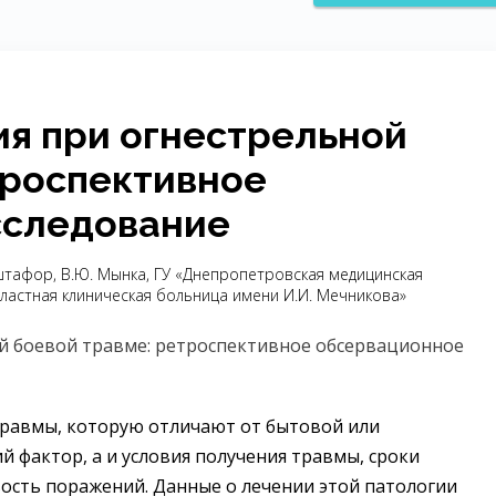
я при огнестрельной
троспективное
сследование
риштафор, В.Ю. Мынка, ГУ «Днепропетровская медицинская
ластная клиническая больница имени И.И. Мечникова»
травмы, которую отличают от бытовой или
фактор, а и условия получения травмы, сроки
ость поражений. Данные о лечении этой патологии