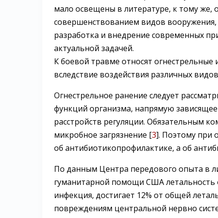
мало освещены в литературе, к тому же, 
совершенствованием видов вооружения, 
разработка и внедрение современных пр
актуальной задачей.
К боевой травме относят огнестрельные 
вследствие воздействия различных видов
Огнестрельное ранение следует рассмат
функций организма, напрямую зависящее
расстройств регуляции. Обязательным ко
микробное загрязнение [
3
]. Поэтому при
об антибиотикопрофилактике, а об анти
По данным Центра передового опыта в л
гуманитарной помощи США летальность о
инфекция, достигает 12% от общей летал
повреждениям центральной нервно сист