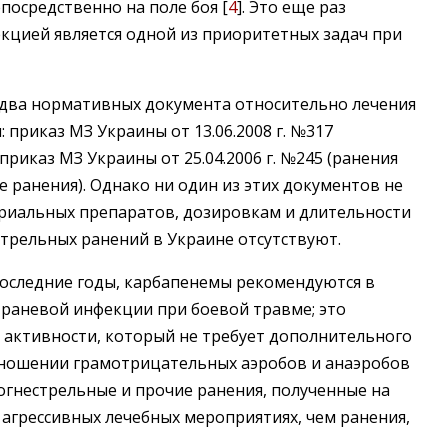
посредственно на поле боя [
4
]. Это еще раз
екцией является одной из приоритетных задач при
 два нормативных документа относительно лечения
приказ МЗ Украины от 13.06.2008 г. №317
риказ МЗ Украины от 25.04.2006 г. №245 (ранения
 ранения). Однако ни один из этих документов не
риальных препаратов, дозировкам и длительности
стрельных ранений в Украине отсутствуют.
последние годы, карбапенемы рекомендуются в
 раневой инфекции при боевой травме; это
 активности, который не требует дополнительного
тношении грамотрицательных аэробов и анаэробов
огнестрельные и прочие ранения, полученные на
 агрессивных лечебных мероприятиях, чем ранения,