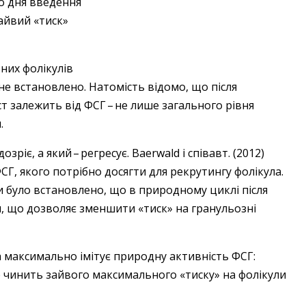
до дня введення
зайвий «тиск»
них фолікулів
 не встановлено. Натомість відомо, що після
т залежить від ФСГ – ​не лише загального рівня
.
іє, а який – ​регресує. Baerwald і співавт. (2012)
СГ, якого потрібно досягти для рекрутингу фолікула.
 було встановлено, що в природному циклі після
я, що дозволяє зменшити «тиск» на гранульозні
а максимально імітує природну активність ФСГ:
 чинить зайвого максимального «тиску» на фолікули