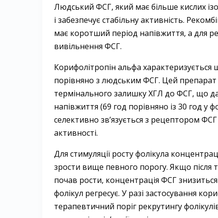
Людський ФСГ, який має більше кислих із
і забезпечує стабільну активність. Реком
має коротший період напівжиття, а для ре
вивільнення ФСГ.
Корифолітропін альфа характеризується 
порівняно з людським ФСГ. Цей препарат
термінального залишку ХГЛ до ФСГ, що д
напівжиття (69 год порівняно із 30 год у 
селективно зв’язується з рецептором ФСГ 
активності.
Для стимуляції росту фолікула концентра
зрости вище певного порогу. Якщо після т
почав рости, концентрація ФСГ знизитьс
фолікул регресує. У разі застосування кор
терапевтичний поріг рекрутингу фолікулів