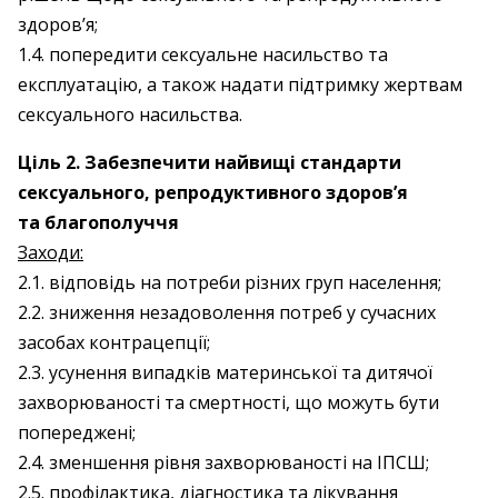
здоров’я;
1.4. попередити сексуальне насильство та
експлуатацію, а також надати підтримку жертвам
сексуального насильства.
Ціль 2. Забезпечити найвищі стандарти
сексуального, репродуктивного здоров’я
та благополуччя
Заходи:
2.1. відповідь на потреби різних груп населення;
2.2. зниження незадоволення потреб у сучасних
засобах контрацепції;
2.3. усунення випадків материнської та дитячої
захворюваності та смертності, що можуть бути
попереджені;
2.4. зменшення рівня захворюваності на ІПСШ;
2.5. профілактика, діагностика та лікування