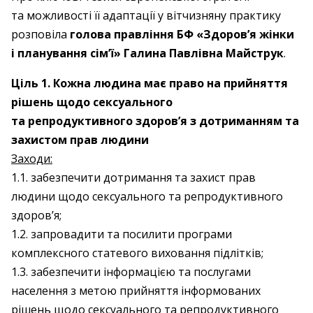
та можливості її адаптації у вітчизняну практику
розповіла
голова правління БФ «Здоров’я жінки
і планування сім’ї» Галина Павлівна Майструк
.
Ціль 1. Кожна людина має право
на прийняття
рішень щодо сексуального
та репродуктивного здоров’я з дотриманням
та
захистом прав людини
Заходи:
1.1. забезпечити дотримання та захист прав
людини щодо сексуального та репродуктивного
здоров’я;
1.2. запровадити та посилити програми
комплексного статевого виховання підлітків;
1.3. забезпечити інформацією та послугами
населення з метою прийняття інформованих
рішень щодо сексуального та репродуктивного