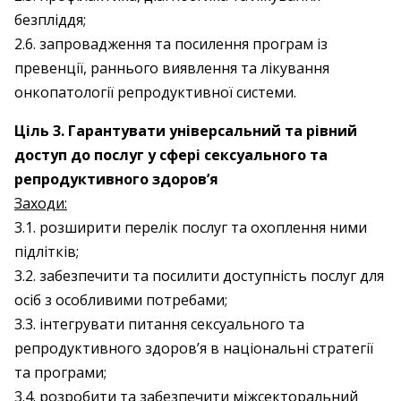
безпліддя;
2.6. запровадження та посилення програм із
превенції, раннього виявлення та лікування
онкопатології репродуктивної системи.
Ціль 3. Гарантувати універсальний
та рівний
доступ до послуг у сфері сексуального та
репродуктивного здоров’я
Заходи:
3.1. розширити перелік послуг та охоплення ними
підлітків;
3.2. забезпечити та посилити доступність послуг для
осіб з особливими потребами;
3.3. інтегрувати питання сексуального та
репродуктивного здоров’я в національні стратегії
та програми;
3.4. розробити та забезпечити міжсекторальний