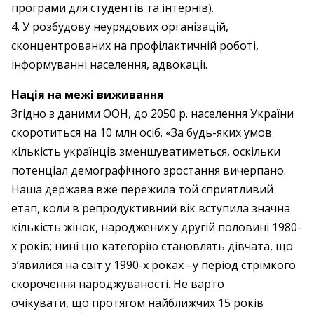
програми для студентів та інтернів).
4. У розбудову неурядових організацій,
сконцентрованих на профілактичній роботі,
інформуванні населення, адвокації.
Нація на межі виживання
Згідно з даними ООН, до 2050 р. населення України
скоротиться на 10 млн осіб. «За будь-яких умов
кількість українців зменшуватиметься, оскільки
потенціал демографічного зростання вичерпано.
Наша держава вже пережила той сприятливий
етап, коли в репродуктивний вік вступила значна
кількість жінок, народжених у другій половині 1980-
х років; нині цю категорію становлять дівчата, що
з’явилися на світ у 1990-х роках – ​у період стрімкого
скорочення народжуваності. Не варто
очікувати, що протягом найближчих 15 років