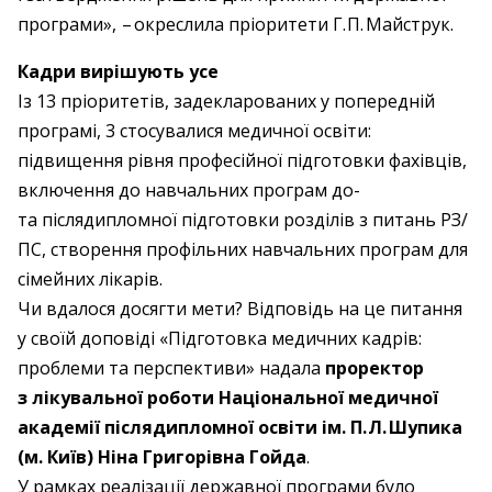
програми», – ​окреслила пріоритети Г. П. Майструк.
Кадри вирішують усе
Із 13 пріоритетів, задекларованих у попередній
програмі, 3 стосувалися медичної освіти:
підвищення рівня професійної підготовки фахівців,
включення до навчальних програм до-
та післядипломної підготовки розділів з питань РЗ/
ПС, створення профільних навчальних програм для
сімейних лікарів.
Чи вдалося досягти мети? Відповідь на це питання
у своїй доповіді «Підготовка медичних кадрів:
проблеми та перспективи» надала
проректор
з лікувальної роботи Національної медичної
академії післядипломної освіти ім. П. Л. Шупика
(м. Київ) Ніна Григорівна Гойда
.
У рамках реалізації державної програми було