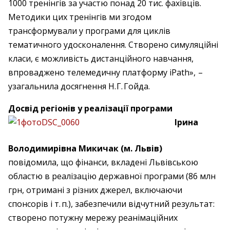
1000 тренінгів за участю понад 20 тис. фахівців.
Методики цих тренінгів ми згодом
трансформували у програми для циклів
тематичного удосконалення. Створено симуляційні
класи, є можливість дистанційного навчання,
впроваджено телемедичну платформу iPath», – ​
узагальнила досягнення Н. Г. Гойда.
Досвід регіонів у реалізації програми
Ірина
Володимирівна Микичак (м. Львів)
повідомила, що фінанси, вкладені Львівською
областю в реалізацію державної програми (86 млн
грн, отримані з різних джерел, включаючи
спонсорів і т. п.), забезпечили відчутний результат:
створено потужну мережу реанімаційних