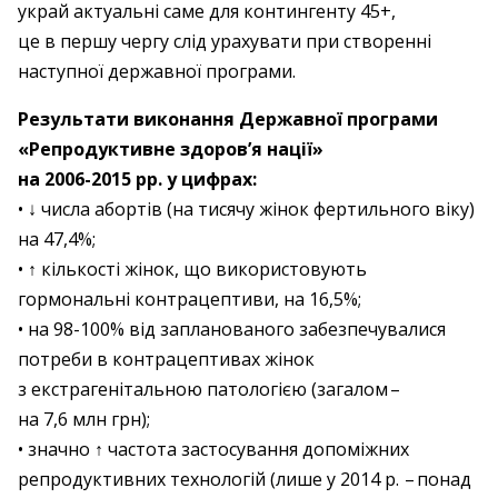
украй актуальні саме для контингенту 45+,
це в першу чергу слід урахувати при створенні
наступної державної програми.
Результати виконання Державної програми
«Репродуктивне здоров’я нації»
на 2006-2015 рр. у цифрах:
• ↓ числа абортів (на тисячу жінок фертильного віку)
на 47,4%;
• ↑ кількості жінок, що використовують
гормональні контрацептиви, на 16,5%;
• на 98-100% від запланованого забезпечувалися
потреби в контрацептивах жінок
з екстрагенітальною патологією (загалом – ​
на 7,6 млн грн);
• значно ↑ частота застосування допоміжних
репродуктивних технологій (лише у 2014 р. – ​понад