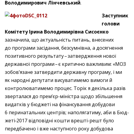
Володимирович Лінчевський
.
Заступник
голови
Комітету Ірина Володимирівна Сисоєнко
зазначила, що актуальність питань, внесених
до програми засідання, безсумнівна, а досягнення
позитивного результату – ​затвердження нової
державної програми – ​є критично важливим: «МОЗ
зобов’язане затвердити державну програму, і ми
як народні депутати висуватимемо вимоги й
контролюватимемо процес. Торік я декілька разів
зверталася до прем’єр-міністра щодо збільшення
видатків у бюджеті на фінансування добудови
6 перинатальних центрів; наполягатиму, аби в Бюд­
жеті‑2017 відповідні кошти врешті-решт було
передбачено і вже наступного року добудова