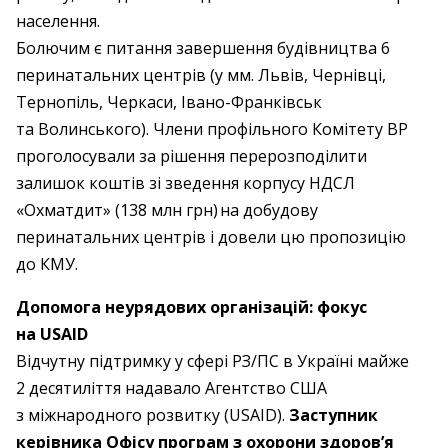
населення.
Болючим є питання завершення будівництва 6
перинатальних центрів (у мм. Львів, Чернівці,
Тернопіль, Черкаси, Івано-Франківськ
та Волинського). Члени профільного Комітету ВР
проголосували за рішення перерозподілити
залишок коштів зі зведення корпусу НДСЛ
«Охматдит» (138 млн грн) ​на добудову
перинатальних центрів і довели цю пропозицію
до КМУ.
Допомога неурядових організацій: фокус
на USAID
Відчутну підтримку у сфері РЗ/ПС в Україні майже
2 десятиліття надавало Агентство США
з міжнародного розвитку (USAID).
Заступник
керівника Офісу програм з охорони здоров’я