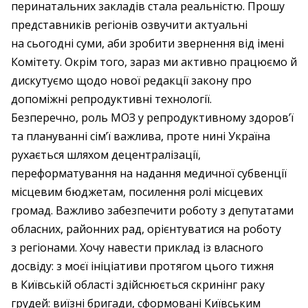
перинатальних закладів стала реальністю. Прошу
представників регіонів озвучити актуальні
на сьогодні суми, аби зробити звернення від імені
Комітету. Окрім того, зараз ми активно працюємо й
дискутуємо щодо нової редакції закону про
допоміжні репродуктивні технології.
Безперечно, роль МОЗ у репродуктивному здоров’ї
та плануванні сім’ї важлива, проте нині Україна
рухається шляхом децентралізації,
переформатування на надання медичної субвенції
місцевим бюджетам, посилення ролі місцевих
громад. Важливо забезпечити роботу з депутатами
обласних, районних рад, орієнтуватися на роботу
з регіонами. Хочу навести приклад із власного
досвіду: з моєї ініціативи протягом цього тижня
в Київській області здійснюється скринінг раку
грудей: виїзні бригади, сформовані Київським