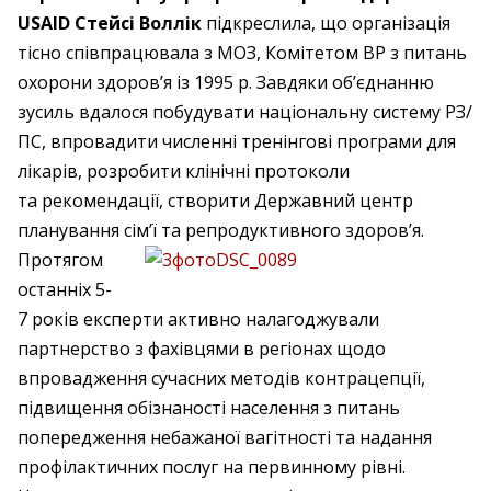
USAID Стейсі Воллік
підкреслила, що організація
тісно співпрацювала з МОЗ, Комітетом ВР з питань
охорони здоров’я із 1995 р. Завдяки об’єднанню
зусиль вдалося побудувати національну систему РЗ/
ПС, впровадити численні тренінгові програми для
лікарів, розробити клінічні протоколи
та рекомендації, створити Державний центр
планування сім’ї та репродуктивного здоров’я.
Протягом
останніх 5-
7 років експерти активно налагоджували
партнерство з фахівцями в регіонах щодо
впровадження сучасних методів контрацепції,
підвищення обізнаності населення з питань
попередження небажаної вагітності та надання
профілактичних послуг на первинному рівні.