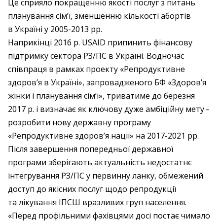
Це сприяло покращенню якості послуг з питань
планування сім’ї, зменшенню кількості абортів
в Україні у 2005-2013 рр.
Наприкінці 2016 р. USAID припинить фінансову
підтримку сектора РЗ/ПС в Україні. Водночас
співпраця в рамках проекту «Репродуктивне
здоров’я в Україні», запровадженого БФ «Здоров’я
жінки і планування сім’ї», триватиме до березня
2017 р. і визначає як ключову дуже амбіційну мету – ​
розробити нову державну програму
«Репродуктивне здоров’я нації» на 2017-2021 рр.
Після завершення попередньої державної
програми зберігають актуальність недостатнє
інтегрування РЗ/ПС у первинну ланку, обмежений
доступ до якісних послуг щодо репродукції
та лікування ІПСШ вразливих груп населення.
«Перед профільними фахівцями досі постає чимало