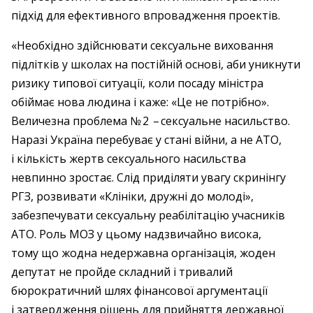
підхід для ефективного впровадження проектів.
«Необхідно здійснювати сексуальне виховання
підлітків у школах на постійній основі, аби уникнути
ризику типової ситуації, коли посаду міністра
обіймає нова людина і каже: «Це не потрібно».
Величезна проблема № 2 – ​сексуальне насильство.
Наразі Україна перебуває у стані війни, а не АТО,
і кількість жертв сексуального насильства
невпинно зростає. Слід приділяти увагу скринінгу
РГЗ, розвивати «Клініки, дружні до молоді»,
забезпечувати сексуальну реабілітацію учасників
АТО. Роль МОЗ у цьому надзвичайно висока,
тому що жодна недержавна організація, жоден
депутат не пройде складний і тривалий
бюрократичний шлях фінансової аргументації
і затвердження рішень для прийняття державної