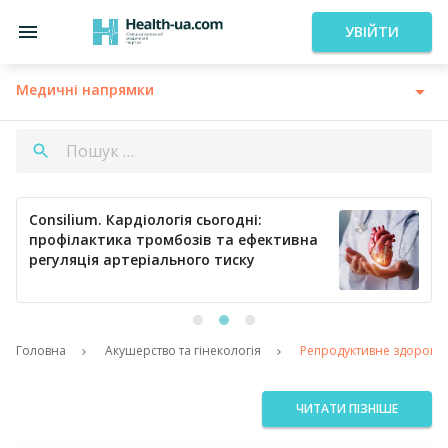
УВІЙТИ
Медичні напрямки
Consilium. Кардіологія сьогодні:
профілактика тромбозів та ефективна
регуляція артеріального тиску
Головна
Акушерство та гінекологія
Репродуктивне здоров’я н
ЧИТАТИ ПІЗНІШЕ