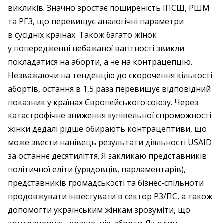
викликів. Значно зростає поширеність ІПСШ, РШМ
та РГЗ, що перевищує аналогічні параметри
в сусідніх країнах. Також багато жінок
у попередженні небажаної вагітності звикли
покладатися на аборти, а не на контрацепцію.
Незважаючи на тенденцію до скорочення кількості
абортів, остання в 1,5 раза перевищує відповідний
показник у країнах Європейського союзу. Через
катастрофічне зниження купівельної спроможності
жінки дедалі рідше обирають контрацептиви, що
може звести нанівець результати діяльності USAID
за останнє десятиліття. Я закликаю представників
політичної еліти (урядовців, парламентарів),
представників громадськості та бізнес-спільноти
продовжувати інвестувати в сектор РЗ/ПС, а також
допомогти українським жінкам зрозуміти, що