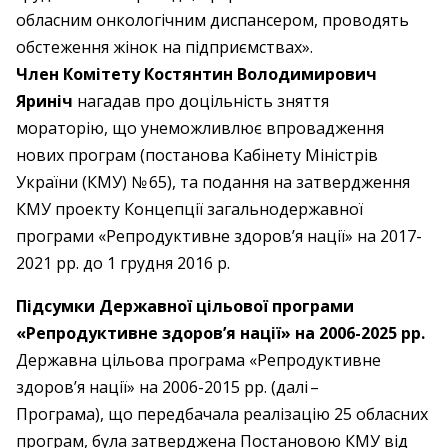
обласним онкологічним диспансером, проводять
обстеження жінок на підприємствах».
Член Комітету Костянтин Володимирович
Яриніч
нагадав про доцільність зняття
мораторію, що унеможливлює впровадження
нових програм (постанова Кабінету Міністрів
України (КМУ) № 65), та подання на затвердження
КМУ проекту Концепції загальнодержавної
програми «Репродуктивне здоров’я нації» на 2017-
2021 рр. до 1 грудня 2016 р.
Підсумки Державної цільової програми
«Репродуктивне здоров’я нації» на 2006-2025 рр.
Державна цільова програма «Репродуктивне
здоров’я нації» на 2006-2015 рр. (далі – ​
Програма), що передбачала реалізацію 25 обласних
програм, була затверджена Постановою КМУ від