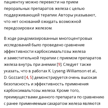
пациентку можно перевести на прием
пероральных препаратов железа c целью
поддерживающей терапии. Авторы указывают,
что нет оснований ожидать возможной
передозировки железом.
В ходе рандомизированных многоцентровых
исследований было проведено сравнение
эффективности карбоксимальтозы желе­за
и заместительной терапии с приемом препаратов
железа внутрь при анемии [
9
]. Следует также
указать, что в работах K. Lyseng-Williamson et al.,
D. Gozzard [
4
,
5
] демонстрируется очень высокая
безопасность и эффективность применения
карбоксимальтозы железа. Кроме того,
преимуществами данного препарата по сравнению
с ранее применяемым сахаратом железа являются