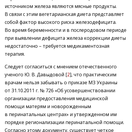
источником железа являются мясные продукты.
В связи с этим вегетарианская диета представляет
собой фактор высокого риска железодефицита.
Во время беременности и в послеродовом периоде
при выявлении дефицита железа коррекции диеты
недо­статочно – требуется медикаментозная
терапия.
Следует согласиться с мнением отечественного
ученого Ю. В. Давыдовой [
2
], что практическим
врачам нельзя забывать о приказе МЗ Украины
от 31.10.2011 г. № 726 «Об усовершенствовании
организации предоставления медицинской
помощи матерям и новорожденным
в перинатальных центрах» и утвержденном им
порядке регионализации перинатальной помощи.
Согласно этому документу, существует четкое