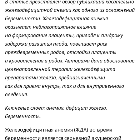
В статье представлен обзор публикаций касательно
железодефицитной анемии как одного из осложнений
беременности. Железодефицитная анемия
оказывает неблагоприятное влияние
на формирование плаценты, приводя к синдрому
задержки развития плода, повышает риск
преждевременных родов, отслойки плаценты
и кровотечения в родах. Авторами дано обоснование
целенаправленной терапии железодефицита
препаратами железа, предназначенными
как для приема внутрь, так и для внутривенного
введения.
Ключевые слова: анемия, дефицит железа,
беременность.
Железодефицитная анемия (ЖДА) во время
беременности является серьезной акушерской