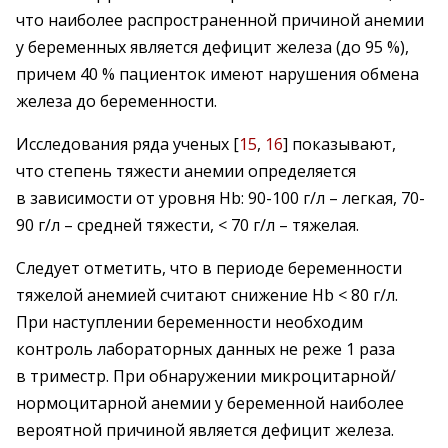
что наиболее распространенной причиной анемии
у беременных является дефицит железа (до 95 %),
причем 40 % пациенток имеют нарушения обмена
железа до беременности.
Исследования ряда ученых [
15
,
16
] показывают,
что степень тяжести анемии определяется
в зависимости от уровня Hb: 90-100 г/л – легкая, 70-
90 г/л – средней тяжести, < 70 г/л – тяжелая.
Следует отметить, что в периоде беременности
тяжелой анемией считают снижение Hb < 80 г/л.
При наступлении беременности необходим
контроль лабораторных данных не реже 1 раза
в триместр. При обнаружении микроцитарной/
нормоцитарной анемии у беременной наиболее
вероятной причиной является дефицит железа.