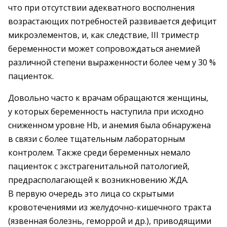
что при отсутствии адекватного восполнения
возрастающих потребностей развивается дефицит
микроэлементов, и, как следствие, ІІІ триместр
беременности может сопровождаться анемией
различной степени выраженности более чем у 30 %
пациенток.
Довольно часто к врачам обращаются женщины,
у которых беременность наступила при исходно
сниженном уровне Hb, и анемия была обнаружена
в связи с более тщательным лабораторным
контролем. Также среди беременных немало
пациенток с экстрагенитальной патологией,
предрасполагающей к возникновению ЖДА.
В первую очередь это лица со скрытыми
кровотечениями из желудочно-кишечного тракта
(язвенная болезнь, геморрой и др.), приводящими