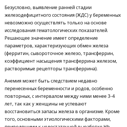
Безусловно, выявление ранней стадии
железодефицитного состояния (ЖДС) у беременных
невозможно осуществлять только на основе
исследования гематологических показателей.
Решающее значение имеет определение
параметров, характеризующих обмен железа
(ферритин, сывороточное железо, трансферрин,
коэффициент насыщения трансферрина железом,
растворимые рецепторы трансферрина).
Анемия может быть следствием недавно
перенесенных беременности и родов, особенно
повторных, с интервалом между ними менее 3-4
лет, так как у женщины не успевают
восстановиться запасы железа в организме. Кроме
того, основными этиологическими факторами,
приводящими к недостаточной выработке Hb,