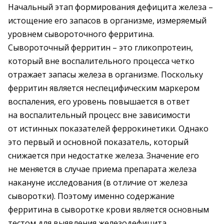
Начальный этап формирования дефицита железа –
истощение его запасов в организме, измеряемый
уровнем сывороточного ферритина.
Сывороточный ферритин – это гликопротеин,
который вне воспалительного процесса четко
отражает запасы железа в организме. Поскольку
ферритин является неспецифическим маркером
воспаления, его уровень повышается в ответ
на воспалительный процесс вне зависимости
от истинных показателей феррокинетики. Однако
это первый и основной показатель, который
снижается при недостатке железа. Значение его
не меняется в случае приема препарата железа
накануне исследования (в отличие от железа
сыворотки). Поэтому именно содержание
ферритина в сыворотке крови является основным
тестом для выявления железодефицита