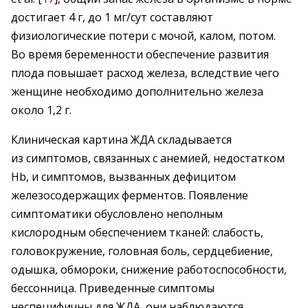
достигает 4 г, до 1 мг/сут составляют
физиологические потери с мочой, калом, потом.
Во время беременности обеспечение развития
плода повышает расход железа, вследствие чего
женщине необходимо дополнительно железа
около 1,2 г.
Клиническая картина ЖДА складывается
из симптомов, связанных с анемией, недостатком
Hb, и симптомов, вызванных дефицитом
железосодержащих ферментов. Появление
симптоматики обусловлено неполным
кислородным обеспечением тканей: слабость,
головокружение, головная боль, сердцебиение,
одышка, обмороки, снижение работоспособности,
бессонница. Приведенные симптомы
неспецифичны для ЖДА, они наблюдаются