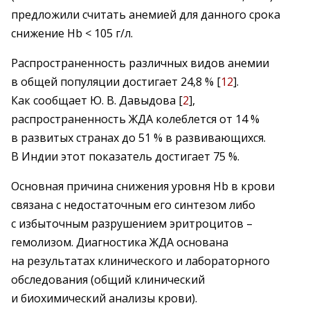
предложили считать анемией для данного срока
снижение Hb < 105 г/л.
Распространенность различных видов анемии
в общей популяции достигает 24,8 % [
12
].
Как сообщает Ю. В. Давыдова [
2
],
распространенность ЖДА колеблется от 14 %
в развитых странах до 51 % в развивающихся.
В Индии этот показатель достигает 75 %.
Основная причина снижения уровня Hb в крови
связана с недостаточным его синтезом либо
с избыточным разрушением эритроцитов –
гемолизом. Диагностика ЖДА основана
на результатах клинического и лабораторного
обследования (общий клинический
и биохимический анализы крови).