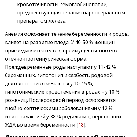
кровоточивости, гемоглобинопатии,
предшествующая терапия парентеральным
препаратом железа.
Анемия осложняет течение беременности и родов,
влияет на развитие плода. У 40-50 % женщин
присоединяется гестоз, преимущественно его
отечно-протеинурическая форма.
Преждевременные роды наступают у 11-42 %
беременных, гипотония и слабость родовой
деятельности отмечаются у 10-15 %,
гипотонические кровотечения в родах – у 10 %
рожениц. Послеродовой период осложняется
гнойно-септическими заболеваниями у 12 %
и гипогалактией у 38 % родильниц, перенесших
ЖДА во время беременности [
18
].