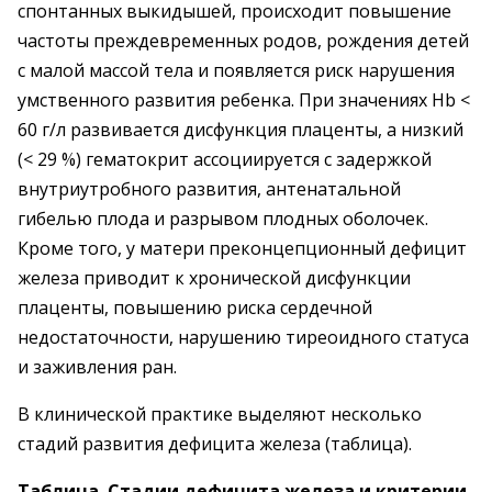
спонтанных выкидышей, происходит повышение
частоты преждевременных родов, рождения детей
с малой массой тела и появляется риск нарушения
умственного развития ребенка. При значениях Hb <
60 г/л развивается дисфункция плаценты, а низкий
(< 29 %) гематокрит ассоциируется с задержкой
внутриутробного развития, антенатальной
гибелью плода и разрывом плодных оболочек.
Кроме того, у матери преконцепционный дефицит
железа приводит к хронической дисфункции
плаценты, повышению риска сердечной
недостаточности, нарушению тиреоидного статуса
и заживления ран.
В клинической практике выделяют несколько
стадий развития дефицита железа (таблица).
Таблица. Стадии дефицита железа и критерии