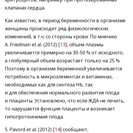
клапанах сердца.
Как известно, в период беременности в организме
женщины происходит ряд физиологических
изменений, в т.ч. со стороны крови. По мнению
A. Friedman et al. (2012) [
13
], объем плазмы
увеличивается примерно на 30-50 % от исходного,
а глобулярный объем возрастает только на 25 %.
Поэтому в организме беременной увеличивается
потребность в микроэлементах и витаминах,
необходимых как для синтеза Hb, так
и для обеспечения нормального развития плода
и плаценты. Установлено, что если ЖДА не лечить,
то нарушается функция плаценты и возникает
гипопротеинемия плода.
S. Pavord et al. (2012) [
14
] сообщают,