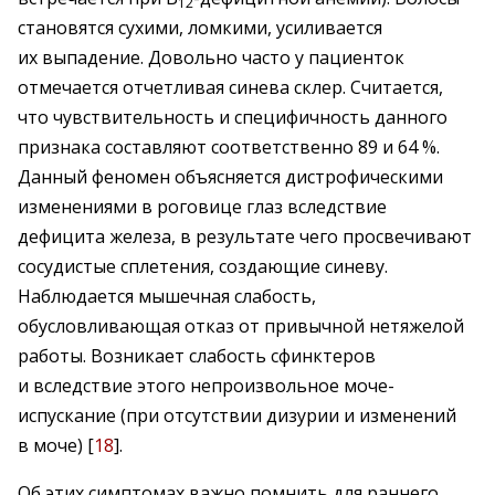
12
становятся сухими, ломкими, усиливается
их выпадение. Довольно часто у пациенток
отмечается отчетливая синева склер. Считается,
что чувствительность и специфичность данного
признака составляют соответственно 89 и 64 %.
Данный феномен объясняется дистрофическими
изменениями в роговице глаз вследствие
дефицита железа, в результате чего просвечивают
сосудистые сплетения, создающие синеву.
Наблюдается мышечная слабость,
обусловливающая отказ от привычной нетяжелой
работы. Возникает слабость сфинк­теров
и вследствие этого непроизвольное моче­
испускание (при отсутствии дизурии и изменений
в моче) [
18
].
Об этих симптомах важно помнить для раннего