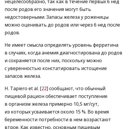
нецелесообразно, так как в течение первых 6 нед
после родов его значения могут быть
недостоверными. Запасы железа у роженицы
можно оценивать до родов или через 6 нед после
родов.
Не имеет смысла определять уровень ферритина
в случаях, когда анемия диагностирована до родов
и сохраняется после них, поскольку можно
с уверенностью констатировать истощение
запасов железа.
H. Tapiero et al. [
22
] сообщают, что обычный
пищевой рацион обеспечивает поступление
в организм железа примерно 10,5 мг/сут,
из которых ­усваивается около 15 %. Во время
беременности потребности в нем возрастают
втрое. Как известно, основным пищевым