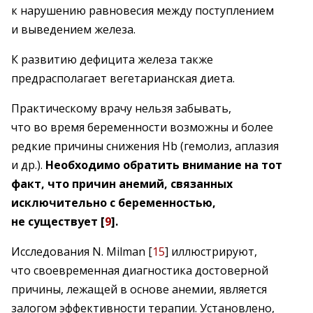
к нарушению равновесия между поступлением
и выведением железа.
К развитию дефицита железа также
предрасполагает вегетарианская диета.
Практическому врачу нельзя забывать,
что во время беременности возможны и более
редкие причины снижения Hb (гемолиз, аплазия
и др.).
Необходимо обратить внимание на тот
факт, что причин анемий, связанных
исключительно с беременностью,
не существует [
9
].
Исследования N. Milman [
15
] иллюстрируют,
что своевременная диагностика достоверной
причины, лежащей в основе анемии, является
залогом эффективности терапии. Установлено,