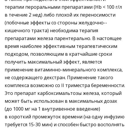
терапии пероральными препаратами (Hb < 100 г/л
в течение 2 нед) либо плохой их перено­симости
(побочные эффекты со стороны желудочно-­
кишечного тракта) необходима терапия
препаратами железа парентерально. В настоящее
время наиболее эффективным терапевтическим
подходом, позволя­ющим в кратчайшие сроки
получить максимальный эффект, является
применение витаминно-минерального комплекса,
не содержащего декстран. Применение такого
комплекса возможно со II триместра беременности.
Это препарат карбоксимальтозы железа, который
может быть использован в мак­симальных дозах
(до 1000 мг на 1 внутривенное введение)
в короткий промежуток времени (на одну инфузию
требуется 15-30 мин) и способен быстро восполнять