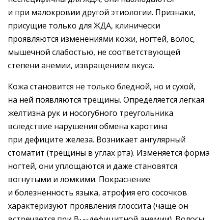
и при малокровии другой этио­логии. Признаки,
присущие только для ЖДА, клинически
проявляются изменениями кожи, ногтей, волос,
мышечной слабостью, не соответствующей
степени анемии, извращением вкуса.
Кожа становится не только бледной, но и сухой,
на ней появляются трещины. Определяется легкая
желтизна рук и носогубного треугольника
вследствие нарушения обмена каротина
при дефиците железа. Возникает ангулярный
стоматит (трещины в углах рта). Изменяется форма
ногтей, они уплощаются и даже становятся
вогнутыми и ломкими. Покраснение
и болезненность языка, атрофия его сосочков
характеризуют проявления глоссита (чаще он
встречается при В
-дефицитной анемии). Волосы