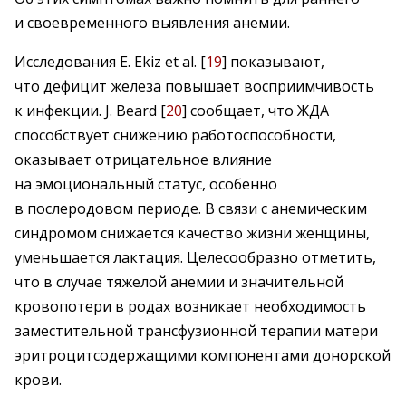
и своевременного выявления анемии.
Исследования E. Ekiz et al. [
19
] показывают,
что дефицит железа повышает восприимчивость
к инфекции. J. Beard [
20
] сообщает, что ЖДА
способствует снижению работоспособности,
оказывает отрицательное влияние
на эмоциональный статус, особенно
в послеродовом периоде. В связи с анемическим
синдромом снижается качество жизни женщины,
уменьшается лактация. Целесообразно отметить,
что в случае тяжелой анемии и значительной
кровопотери в родах возникает необходимость
заместительной трансфузионной терапии матери
эритроцитсодержащими компонентами донорской
крови.