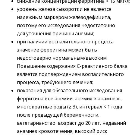
снижение концентрации ферритина < 15 мкг/л;
уровень железа сыворотки не является
надежным маркером железодефицита,
поэтому его исследования недостаточно
для уточнения причины анемии;
при наличии воспалительного процесса
значение ферритина может быть
недостоверно нормальным/высоким.
Повышение содержания С-реактивного белка
является подтвер­ждением воспалительного
процесса, требующего лечения;
показания для обязательного исследования
ферритина вне анемии: анемия в анамнезе,
многократные роды (≥ 3), интервал < 1 года
после предыдущей беременности,
вегетарианство, возраст до 20 лет, недавний
анамнез кровотечения, высокий риск