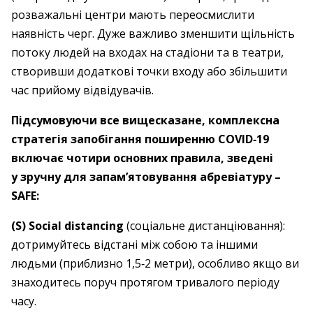
розважальні центри мають переосмислити
наявність черг. Дуже важливо зменшити щільність
потоку людей на входах на стадіони та в театри,
створивши додаткові точки входу або збільшити
час прийому відвідувачів.
Підсумовуючи все вищесказане, комплексна
стратегія запобігання поширенню COVID‑19
включає чотири основних правила, зведені
у зручну для запам’ятовування абревіатуру – ​
SAFE:
(S) Social distancing
(соціальне дистанціювання):
дотримуйтесь відстані між собою та іншими
людьми (приблизно 1,5‑2 метри), особливо якщо ви
знаходитесь поруч протягом тривалого періоду
часу.