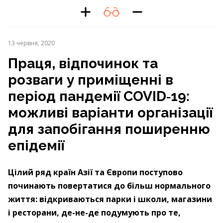
13 червня, 2020
Праця, відпочинок та
розваги у приміщенні в
період пандемії COVID‑19:
можливі варіанти організації
для запобігання поширенню
епідемії
Цілий ряд країн Азії та Європи поступово
починають повертатися до більш нормального
життя: відкриваються парки і школи, магазини
і ресторани, де-не-де подумують про те,