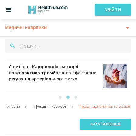
УВІЙТИ
Медичні напрямки
Consilium. Кардіологія сьогодні:
профілактика тромбозів та ефективна
регуляція артеріального тиску
Головна
Інфекційні хвороби
Праця, відпочинок та розваги у
ЧИТАТИ ПІЗНІШЕ