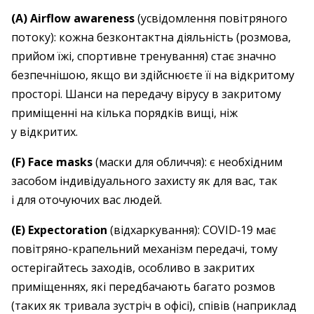
(A) Airflow awareness
(усвідомлення повітряного
потоку): кожна безконтактна діяльність (розмова,
прийом їжі, спортивне тренування) стає значно
безпечнішою, якщо ви здійснюєте її на відкритому
просторі. Шанси на передачу вірусу в закритому
приміщенні на кілька порядків вищі, ніж
у відкритих.
(F) Face masks
(маски для обличчя): є необхідним
засобом індивідуального захисту як для вас, так
і для оточуючих вас людей.
(E) Expectoration
(відхаркування): COVID‑19 має
повітряно-крапельний механізм передачі, тому
остерігайтесь заходів, особливо в закритих
приміщеннях, які передбачають багато розмов
(таких як тривала зустріч в офісі), співів (наприклад