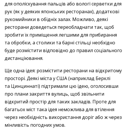
для ополіскування пальців або вологі серветки для
рук (як у деяких японських ресторанах), додаткові
рукомийники в обідніх залах. Можливо, деякі
ресторани доведеться переобладнати так, щоб
зробити їх приміщення легшими для прибирання
та обробки, а столики та барні стільці необхідно
буде розмістити відповідно до правил соціального
дистанціювання.
Ще одна ідея: розмістити ресторани на відкритому
просторі. Деякі міста у США (наприклад Берклі
та Цинциннаті) підтримали цю ідею, оголосивши
про плани закриття вулиць, щоб звільнити
відкритий простір для таких закладів. Проте для
багатьох міст така ідея неможлива для втілення
через необхідність використання доріг або ж через
мінливість погодних умов.