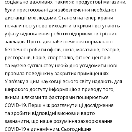
соціально важливих, таких як продуктові магазини,
були пристосовані для забезпечення необхідної
дистанції між людьми. Станом натепер країни
почали поступово виходити із кризи і вступають
у фазу відновлення роботи підприємств і різних
закладів. Проте для забезпечення нормальної
безпечної робити офісів, шкіл, магазинів, театрів,
ресторанів, барів, спортзалів, фітнес-центрів
та музеїв суспільству необхідно усвідомити нові
правила поведінки у закритих приміщеннях.
У зв’язку з цим науковці всього світу надають для
широкого доступу інформацію з приводу того,
якими шляхами та факторами поширюється
COVID‑19. Перш ніж розглянути ці дослідження
та зробити відповідні висновки варто
зазначити, що наше розуміння захворювання
COVID‑19 є динамічним. Сьогоднішня