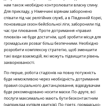
нам також необхідно контролювати власну слину.
Для прикладу, у Німеччині вірянам заборонено
співати під час релігійних служб, а в Південній Кореї,
поновивши сезон бейсбольної ліги, заборонили під
час гри плювання. Проте дотримання «правил
плювків» не буде достатнім, щоб зробити місця для
громадських розваг більш безпечними. Необхідно
розробити комплексну стратегію, щоб зменшити
такі види взаємодій, які можуть підвищити рівень
захворюваності.
По-перше, робота стадіонів на повну потужність
буде неможливою через необхідність дотримання
правил соціального дистанціювання, відвідувачам
буде рекомендовано носити маски. По-друге, всі
послуги максимально мають бути безконтактним
(наприклад купівля квитків). По-третє, громадсько-