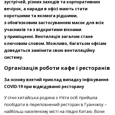
зустрічей, різних заходів та корпоративних
вечірок, а наради в офісі мають стати
коротшими та якомога рідшими,
з обов’язковим застосуванням масок для всіх
учасників та з відкритими вікнами
у приміщенні. Вентиляція загалом стане
ключовим словом. Можливо, багатьом офісам
доведеться замінити свою вентиляційну
систему.
Організація роботи кафе і ресторанів
За основу взятий приклад випадку інфікування
COVID‑19 при відвідуванні ресторану
У січні китайська родина з п’яти осіб прийшла
пообідати в переповнений ресторан в Гуанчжоу – ​
найбільш населеному місті на півдні Китаю. Вони