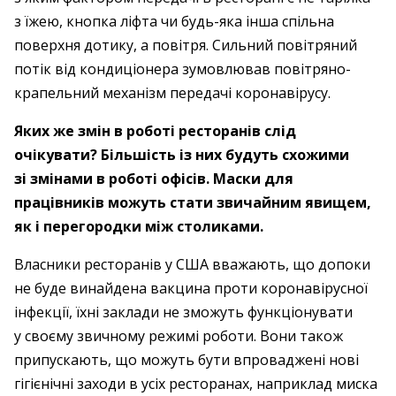
з їжею, кнопка ліфта чи будь-яка інша спільна
поверхня дотику, а повітря. Сильний повітряний
потік від кондиціонера зумовлював повітряно-
крапельний механізм передачі коронавірусу.
Яких же змін в роботі ресторанів слід
очікувати? Більшість із них будуть схожими
зі змінами в роботі офісів. Маски для
працівників можуть стати звичайним явищем,
як і перегородки між столиками.
Власники ресторанів у США вважають, що допоки
не буде винайдена вакцина проти коронавірусної
інфекції, їхні заклади не зможуть функціонувати
у своєму звичному режимі роботи. Вони також
припускають, що можуть бути впроваджені нові
гігієнічні заходи в усіх ресторанах, наприклад миска