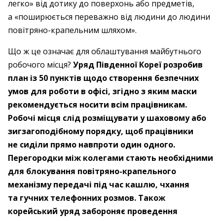
легко» від дотику до поверхонь або предметів,
а «поширюється переважно від людини до людини
повітряно-крапельним шляхом».
Що ж це означає для облаштування майбутнього
робочого місця?
Уряд Південної Кореї розробив
план із 50 пунктів щодо створення безпечних
умов для роботи в офісі, згідно з яким маски
рекомендується носити всім працівникам.
Робочі місця слід розміщувати у шаховому або
зигзагоподібному порядку, щоб працівники
не сиділи прямо навпроти один одного.
Перегородки між колегами стають необхідними
для блокування повітряно-крапельного
механізму передачі під час кашлю, чхання
та гучних телефонних розмов. Також
корейський уряд забороняє проведення