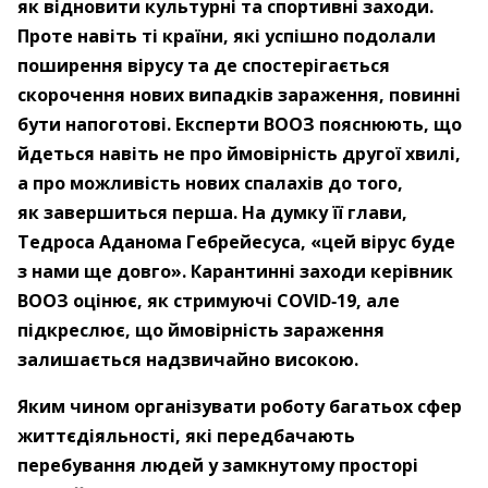
як відновити культурні та спортивні заходи.
Проте навіть ті країни, які успішно подолали
поширення вірусу та де спостерігається
скорочення нових випадків зараження, повинні
бути напоготові. Експерти ВООЗ пояснюють, що
йдеться навіть не про ймовірність другої хвилі,
а про можливість нових спалахів до того,
як завершиться перша. На думку її глави,
Тедроса Аданома Гебрейесуса, «цей вірус буде
з нами ще довго». Карантинні заходи керівник
ВООЗ оцінює, як стримуючі COVID‑19, але
підкреслює, що ймовірність зараження
залишається надзвичайно високою.
Яким чином організувати роботу багатьох сфер
життєдіяльності, які передбачають
перебування людей у замкнутому просторі