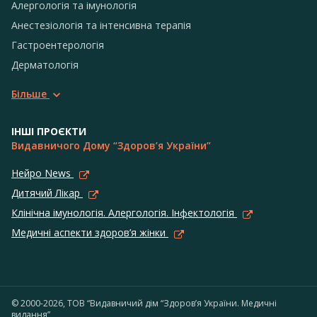
Алергологія та імунологія
Анестезіологія та інтенсивна терапія
Гастроентерологія
Дерматологія
Більше
ІНШІ ПРОЄКТИ
Видавничого Дому “Здоров’я України”
Нейро News
Дитячий Лікар
Клінічна імунологія. Алергологія. Інфектологія
Медичні аспекти здоров’я жінки
© 2000-2026, ТОВ “Видавничий дім “Здоров’я України. Медичні
видання”