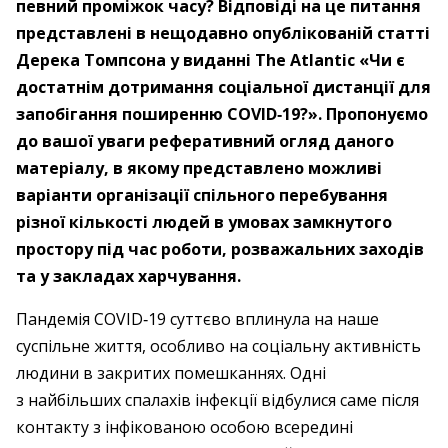
певний проміжок часу? Відповіді на це питання
представлені в нещодавно опублікованій статті
Дерека Томпсона у виданні The Atlantic «Чи є
достатнім дотримання соціальної дистанції для
запобігання поширенню COVID‑19?». Пропонуємо
до вашої уваги реферативний огляд даного
матеріалу, в якому представлено можливі
варіанти організації спільного перебування
різної кількості людей в умовах замкнутого
простору під час роботи, розважальних заходів
та у закладах харчування.
Пандемія COVID‑19 суттєво вплинула на наше
суспільне життя, особливо на соціальну активність
людини в закритих помешканнях. Одні
з найбільших спалахів інфекції відбулися саме після
контакту з інфікованою особою всередині