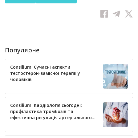
Популярне
Consilium. Сучасні аспекти
тестостерон-замісної терапії у
чоловіків
Consilium. Кардіологія сьогодні:
профілактика тромбозів та
ефективна регуляція артеріального
тиску