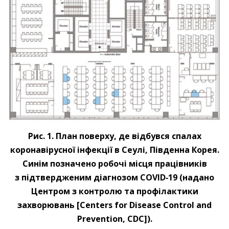
Рис. 1. План поверху, де відбувся спалах
коронавірусної інфекції в Сеулі, Південна Корея.
Синім позначено робочі місця працівників
з підтвердженим діагнозом COVID‑19 (надано
Центром з контролю та профілактики
захворювань [Centers for Disease Control and
Prevention, CDC]).