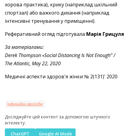
хорова практика), крику (наприклад шкільний
спортзал) або важкого дихання (наприклад
інтенсивні тренування у приміщенні).
Реферативний огляд підготувала
Марія Грицуля
За матеріалами:
Derek Thompson «Social Distancing Is Not Enough” /
The Atlantic, May 22, 2020
Медичні аспекти здоров'я жінки № 2(131)' 2020
Інфекційні хвороби
Досліджуйте цей контент за допомогою штучного
інтелекту:
ChatGPT
Google AI Mode