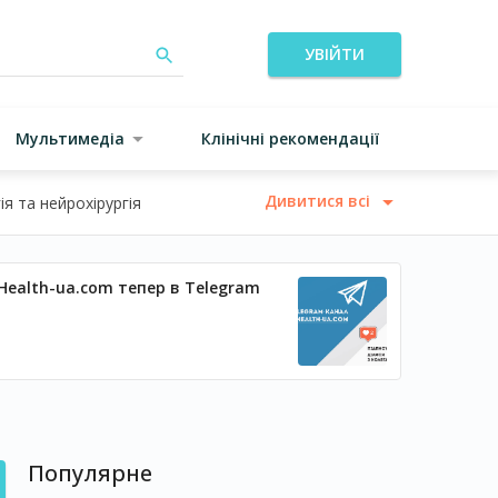
УВІЙТИ
Мультимедіа
Клінічні рекомендації
Дивитися всі
я та нейрохірургія
Health-ua.com тепер в Telegram
Популярне