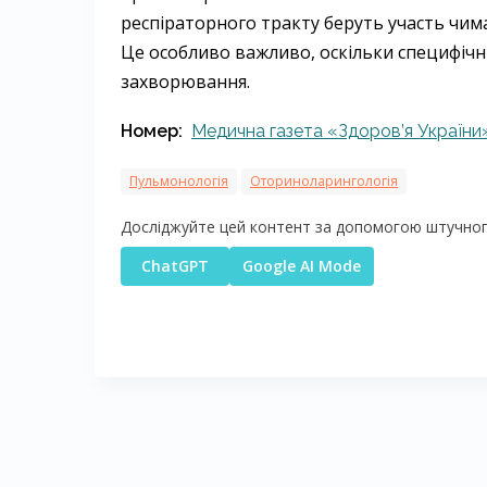
респіраторного тракту беруть участь чимал
Це особливо важливо, оскільки специфічні 
захворювання.
Номер:
Медична газета «Здоров’я України»
Пульмонологія
Оториноларингологія
Досліджуйте цей контент за допомогою штучного
ChatGPT
Google AI Mode