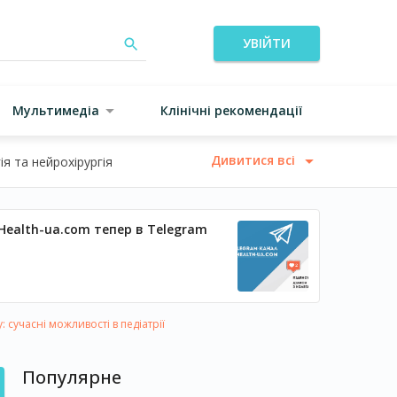
УВІЙТИ
Мультимедіа
Клінічні рекомендації
Дивитися всі
я та нейрохірургія
Health-ua.com тепер в Telegram
 сучасні можливості в педіатрії
Популярне