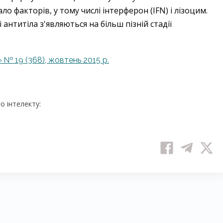
о факторів, у тому числі інтерферон (IFN) і лізоцим.
антитіла з'являються на більш пізній стадії
 № 19 (368), жовтень 2015 p.
 інтелекту: