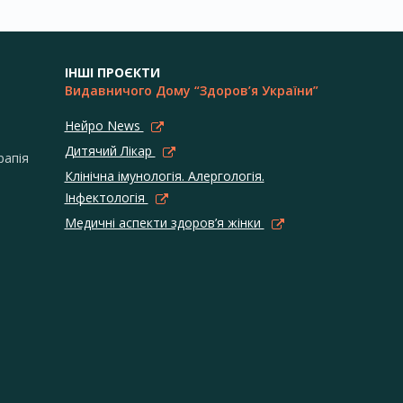
ІНШІ ПРОЄКТИ
Видавничого Дому “Здоров’я України”
Нейро News
Дитячий Лікар
рапія
Клінічна імунологія. Алергологія.
Інфектологія
Медичні аспекти здоров’я жінки