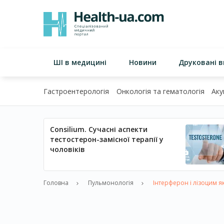
ШІ в медицині
Новини
Друковані 
Гастроентерологія
Онкологія та гематологія
Аку
Consilium. Сучасні аспекти
тестостерон-замісної терапії у
чоловіків
Головна
Пульмонологія
Інтерферон і лізоцим як