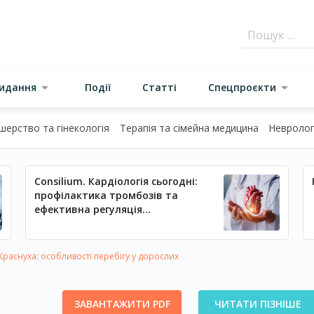
видання
Події
Статті
Спецпроєкти
шерство та гінекологія
Терапія та сімейна медицина
Неврологі
Consilium. Кардіологія сьогодні:
профілактика тромбозів та
ефективна регуляція
артеріального тиску
Краснуха: особливості перебігу у дорослих
ЗАВАНТАЖИТИ PDF
ЧИТАТИ ПІЗНІШЕ