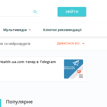
УВІЙТИ
Мультимедіа
Клінічні рекомендації
Дивитися всі
я та нейрохірургія
Health-ua.com тепер в Telegram
Популярне