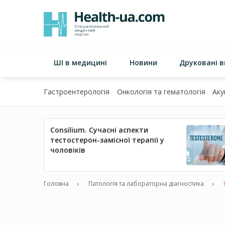
ШІ в медицині
Новини
Друковані 
Гастроентерологія
Онкологія та гематологія
Аку
Consilium. Сучасні аспекти
тестостерон-замісної терапії у
чоловіків
Головна
Патологія та лабораторна діагностика