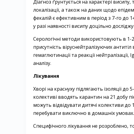
Діагноз ґрунтується на характері висипу,
локалізації, а також на даних щодо епідемі
фекалій є ефективним в період з 7-го до 1
у разі наявності висипу доцільно досліджу
Серологічні методи використовують в 1-2-й
присутність віруснейтралізуючих антитіл
гемаглютинації та реакції нейтралізації, 
аналізу.
Лікування
Хворі на краснуху підлягають ізоляції до 
колективі вводять карантин на 21 добу піс
можуть відвідувати дитячі колективи до 10
перебувати виключно в домашніх умовах.
Специфічного лікування не розроблено, 