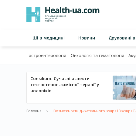
ШІ в медицині
Новини
Друковані 
Гастроентерологія
Онкологія та гематологія
Аку
Consilium. Сучасні аспекти
тестостерон-замісної терапії у
чоловіків
Головна
Возможности дыхательного <sup>13</sup>С-