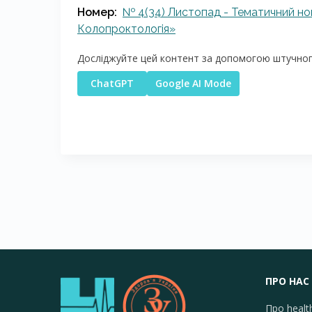
Номер:
№ 4(34) Листопад - Тематичний но
Колопроктологія»
Досліджуйте цей контент за допомогою штучного
ChatGPT
Google AI Mode
ПРО НАС
Про healt