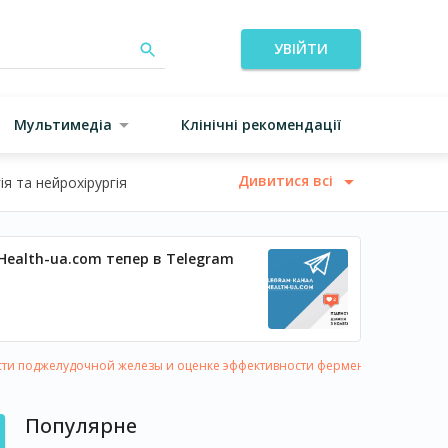
УВІЙТИ
Мультимедіа
Клінічні рекомендації
Дивитися всі
я та нейрохірургія
Health-ua.com тепер в Telegram
сти поджелудочной железы и оценке эффективности ферментной терапии
Популярне