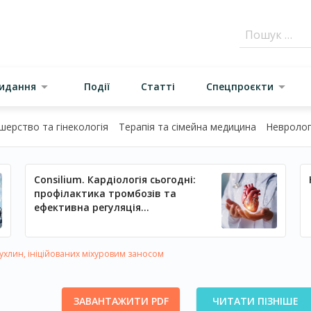
видання
Події
Статті
Спецпроєкти
шерство та гінекологія
Терапія та сімейна медицина
Неврологі
Consilium. Кардіологія сьогодні:
профілактика тромбозів та
ефективна регуляція
артеріального тиску
ухлин, ініційованих міхуровим заносом
ЗАВАНТАЖИТИ PDF
ЧИТАТИ ПІЗНІШЕ