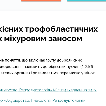
кісних трофобластичних
их міхуровим заносом
не поняття, що включає групу доброякісних і
хворювання належить до рідкісних пухлин (1-2,5%
атевих органів) і розвивається переважно у жінок
ушерство, Репродуктологія» № 2 (14) червень 2014 р.
р «Акушерство, Гінекологія, Репродуктологія»