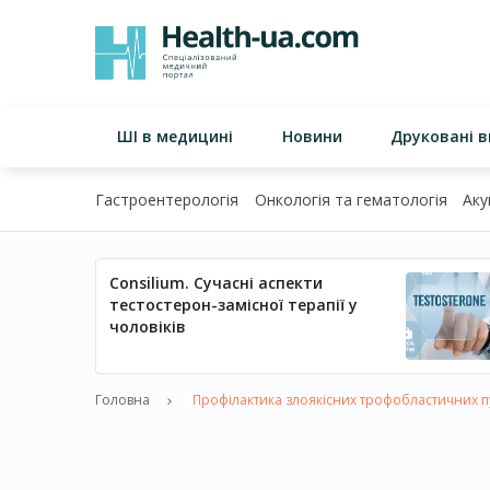
ШІ в медицині
Новини
Друковані 
Гастроентерологія
Онкологія та гематологія
Аку
Consilium. Сучасні аспекти
тестостерон-замісної терапії у
чоловіків
Головна
Профілактика злоякісних трофобластичних п