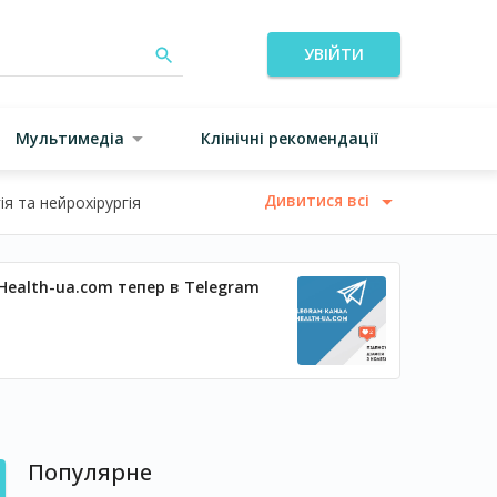
УВІЙТИ
Мультимедіа
Клінічні рекомендації
Дивитися всі
я та нейрохірургія
Health-ua.com тепер в Telegram
Популярне