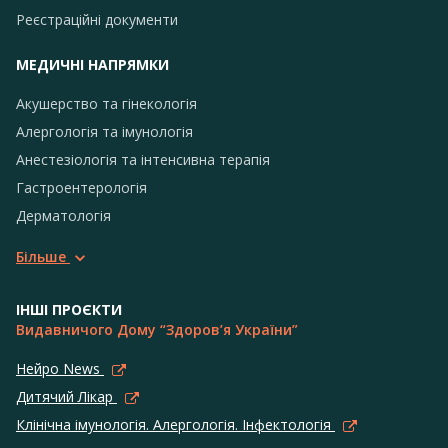
Реєстраційні документи
МЕДИЧНІ НАПРЯМКИ
Акушерство та гінекологія
Алергологія та імунологія
Анестезіологія та інтенсивна терапія
Гастроентерологія
Дерматологія
Більше
ІНШІ ПРОЄКТИ
Видавничого Дому “Здоров’я України”
Нейро News
Дитячий Лікар
Клінічна імунологія. Алергологія. Інфектологія