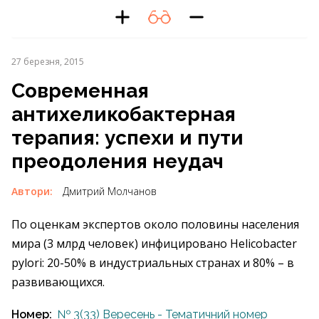
27 березня, 2015
Современная
антихеликобактерная
терапия: успехи и пути
преодоления неудач
Автори:
Дмитрий Молчанов
По оценкам экспертов около половины населения
мира (3 млрд человек) инфицировано Нelicobacter
pylori: 20-50% в индустриальных странах и 80% – в
развивающихся.
Номер:
№ 3(33) Вересень - Тематичний номер