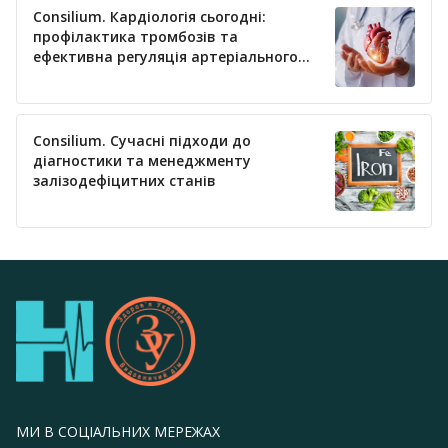
Consilium. Кардіологія сьогодні:
профілактика тромбозів та
ефективна регуляція артеріального
тиску
Consilium. Сучасні підходи до
діагностики та менеджменту
залізодефіцитних станів
МИ В СОЦІАЛЬНИХ МЕРЕЖАХ