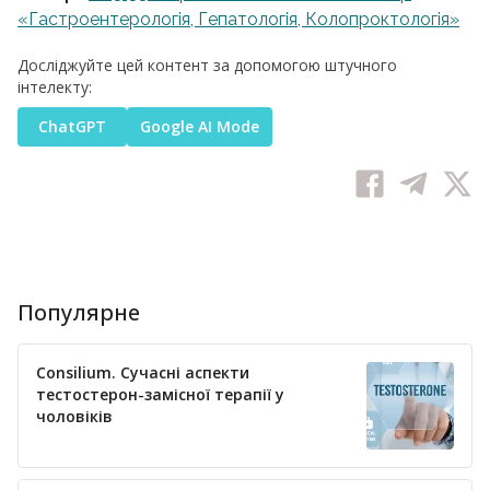
«Гастроентерологія, Гепатологія, Колопроктологія»
Досліджуйте цей контент за допомогою штучного
інтелекту:
ChatGPT
Google AI Mode
Популярне
Consilium. Сучасні аспекти
тестостерон-замісної терапії у
чоловіків