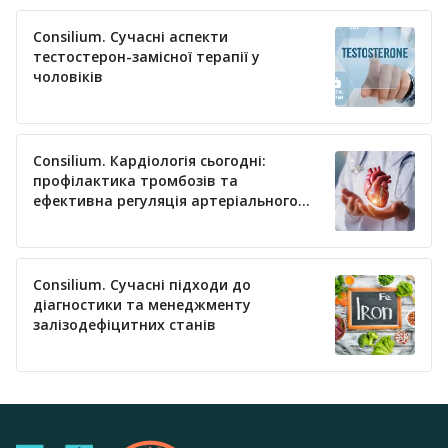
Consilium. Сучасні аспекти
тестостерон-замісної терапії у
чоловіків
Consilium. Кардіологія сьогодні:
профілактика тромбозів та
ефективна регуляція артеріального
тиску
Consilium. Сучасні підходи до
діагностики та менеджменту
залізодефіцитних станів