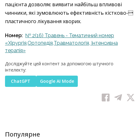
пацієнта дозволяє виявити найбільш впливові
чинники, які зумовлюють ефективність кістково-
пластичного лікування хворих.
Номер:
№ 2(16) Травень - Тематичний номер
«Хірургія,Ортопедія,Травматологія, Інтенсивна
терапія»
Досліджуйте цей контент за допомогою штучного
інтелекту:
ChatGPT
Google AI Mode
Популярне