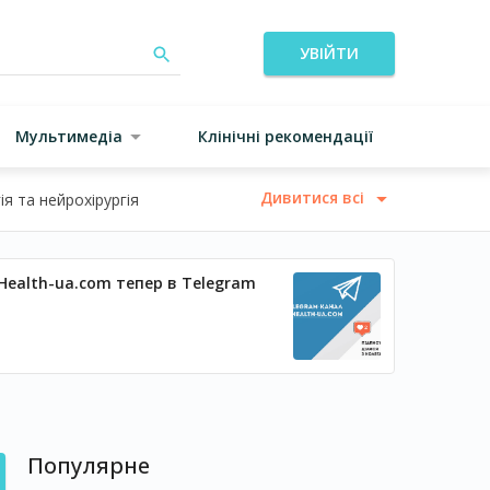
УВІЙТИ
Мультимедіа
Клінічні рекомендації
Дивитися всі
я та нейрохірургія
Health-ua.com тепер в Telegram
Популярне