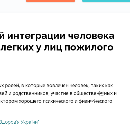
й интеграции человека
легких у лиц пожилого
х ролей, в которые вовлечен человек, таких как
узей и родственников, участие в общественных и
актором хорошего психического и физического
Здоров’я України"