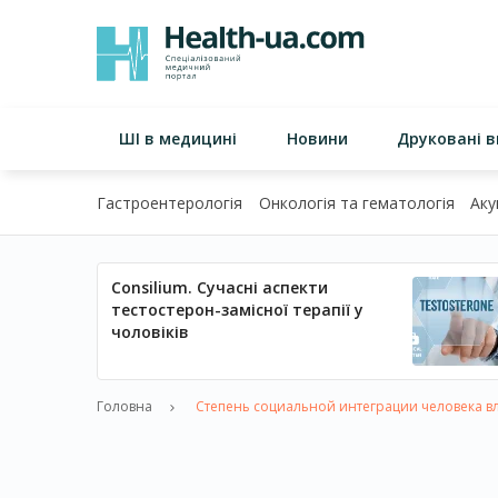
ШІ в медицині
Новини
Друковані 
Гастроентерологія
Онкологія та гематологія
Аку
Consilium. Сучасні аспекти
тестостерон-замісної терапії у
чоловіків
Головна
Степень социальной интеграции человека вл