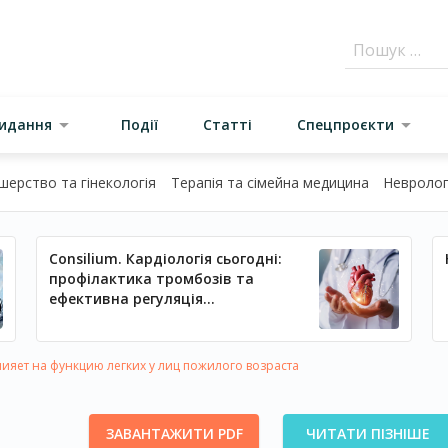
видання
Події
Статті
Спецпроєкти
шерство та гінекологія
Терапія та сімейна медицина
Неврологі
Consilium. Кардіологія сьогодні:
профілактика тромбозів та
ефективна регуляція
артеріального тиску
ияет на функцию легких у лиц пожилого возраста
ЗАВАНТАЖИТИ PDF
ЧИТАТИ ПІЗНІШЕ