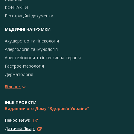
КОНТАКТИ
Реєстраційні документи
МЕДИЧНІ НАПРЯМКИ
Акушерство та гінекологія
Алергологія та імунологія
Анестезіологія та інтенсивна терапія
Гастроентерологія
Дерматологія
Більше
ІНШІ ПРОЄКТИ
Видавничого Дому “Здоров’я України”
Нейро News
Дитячий Лікар