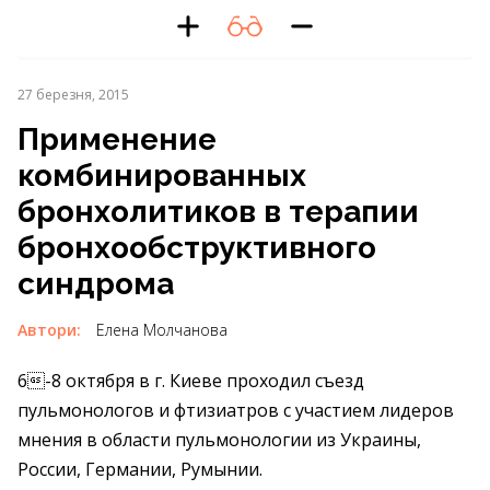
27 березня, 2015
Применение
комбинированных
бронхолитиков в терапии
бронхообструктивного
синдрома
Автори:
Елена Молчанова
6-8 октября в г. Киеве проходил съезд
пульмонологов и фтизиатров с участием лидеров
мнения в области пульмонологии из Украины,
России, Германии, Румынии.