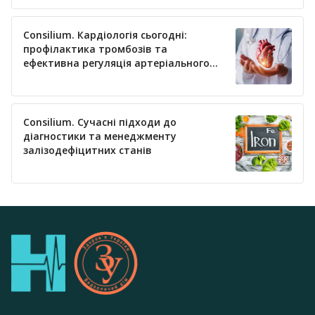
Consilium. Кардіологія сьогодні:
профілактика тромбозів та
ефективна регуляція артеріального
тиску
Consilium. Сучасні підходи до
діагностики та менеджменту
залізодефіцитних станів