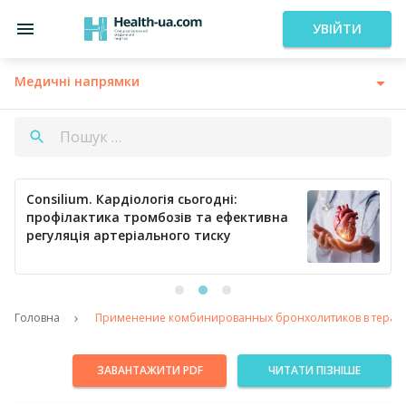
УВІЙТИ
Медичні напрямки
Consilium. Кардіологія сьогодні:
профілактика тромбозів та ефективна
регуляція артеріального тиску
Головна
Применение комбинированных бронхолитиков в терап
ЗАВАНТАЖИТИ PDF
ЧИТАТИ ПІЗНІШЕ