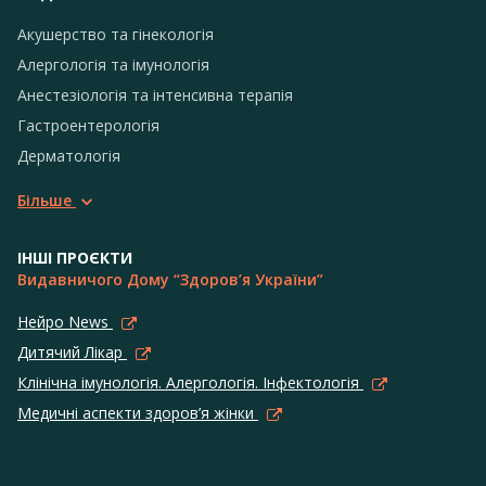
Акушерство та гінекологія
Алергологія та імунологія
Анестезіологія та інтенсивна терапія
Гастроентерологія
Дерматологія
Більше
ІНШІ ПРОЄКТИ
Видавничого Дому “Здоров’я України”
Нейро News
Дитячий Лікар
Клінічна імунологія. Алергологія. Інфектологія
Медичні аспекти здоров’я жінки