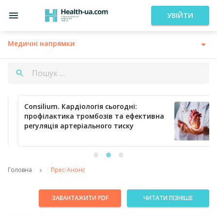
УВІЙТИ
Медичні напрямки
Consilium. Кардіологія сьогодні:
профілактика тромбозів та ефективна
регуляція артеріального тиску
Головна
Прес-Анонс
ЗАВАНТАЖИТИ PDF
ЧИТАТИ ПІЗНІШЕ