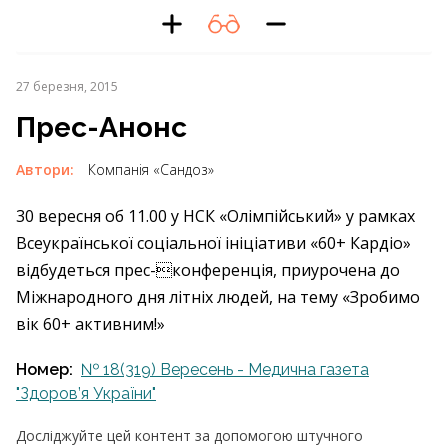
27 березня, 2015
Прес-Анонс
Автори:
Компанія «Сандоз»
30 вересня об 11.00 у НСК «Олімпійський» у рамках
Всеукраїнської соціальної ініціативи «60+ Кардіо»
відбудеться прес-конференція, приурочена до
Міжнародного дня літніх людей, на тему «Зробимо
вік 60+ активним!»
Номер:
№ 18(319) Вересень - Медична газета
"Здоров’я України"
Досліджуйте цей контент за допомогою штучного