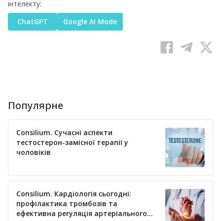
інтелекту:
ChatGPT
Google AI Mode
Популярне
Consilium. Сучасні аспекти
тестостерон-замісної терапії у
чоловіків
Consilium. Кардіологія сьогодні:
профілактика тромбозів та
ефективна регуляція артеріального