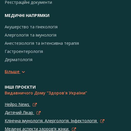
Реєстраційні документи
МЕДИЧНІ НАПРЯМКИ
Акушерство та гінекологія
Алергологія та імунологія
Анестезіологія та інтенсивна терапія
Гастроентерологія
Дерматологія
Більше
ІНШІ ПРОЄКТИ
Видавничого Дому “Здоров’я України”
Нейро News
Дитячий Лікар
Клінічна імунологія. Алергологія. Інфектологія
Медичні аспекти здоров’я жінки