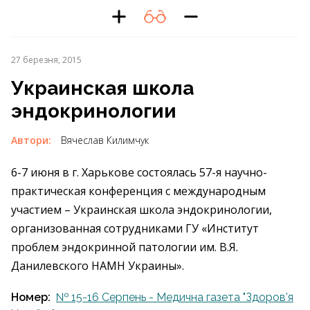
27 березня, 2015
Украинская школа
эндокринологии
Автори:
Вячеслав Килимчук
6-7 июня в г. Харькове состоялась 57-я научно-
практическая конференция с международным
участием – Украинская школа эндокринологии,
организованная сотрудниками ГУ «Институт
проблем эндокринной патологии им. В.Я.
Данилевского НАМН Украины».
Номер:
№ 15-16 Серпень - Медична газета "Здоров’я