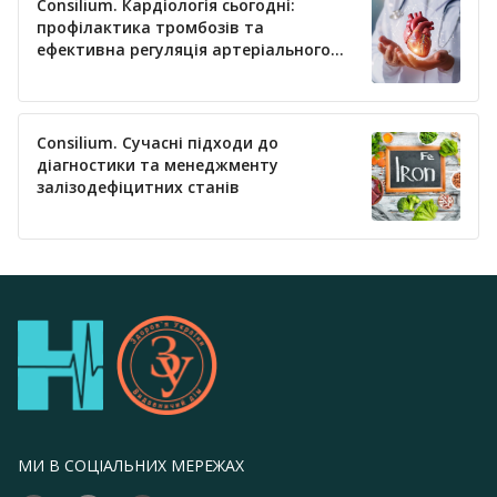
Consilium. Кардіологія сьогодні:
профілактика тромбозів та
ефективна регуляція артеріального
тиску
Consilium. Сучасні підходи до
діагностики та менеджменту
залізодефіцитних станів
МИ В СОЦІАЛЬНИХ МЕРЕЖАХ