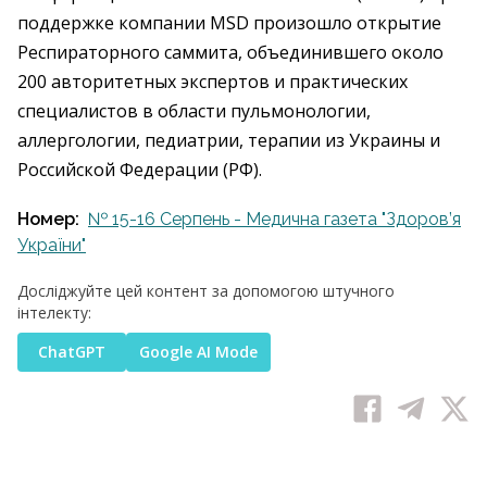
поддержке компании MSD произошло открытие
Респираторного саммита, объединившего около
200 авторитетных экспертов и практических
специалистов в области пульмонологии,
аллергологии, педиатрии, терапии из Украины и
Российской Федерации (РФ).
Номер:
№ 15-16 Серпень - Медична газета "Здоров’я
України"
Досліджуйте цей контент за допомогою штучного
інтелекту:
ChatGPT
Google AI Mode