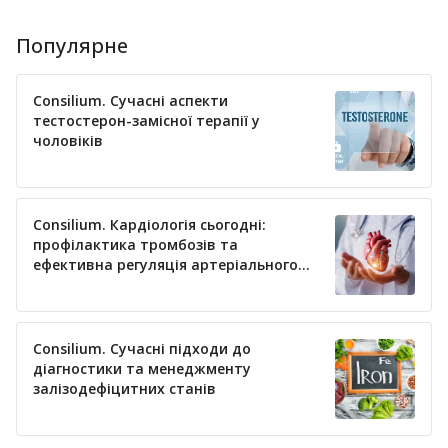
Популярне
Consilium. Сучасні аспекти
тестостерон-замісної терапії у
чоловіків
Consilium. Кардіологія сьогодні:
профілактика тромбозів та
ефективна регуляція артеріального
тиску
Consilium. Сучасні підходи до
діагностики та менеджменту
залізодефіцитних станів