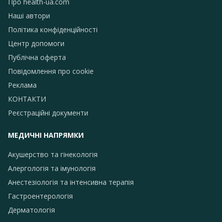
Про health-ua.com
Наші автори
Політика конфіденційності
Центр допомоги
Публічна оферта
Повідомлення про сookie
Реклама
КОНТАКТИ
Реєстраційні документи
МЕДИЧНІ НАПРЯМКИ
Акушерство та гінекологія
Алергологія та імунологія
Анестезіологія та інтенсивна терапія
Гастроентерологія
Дерматологія