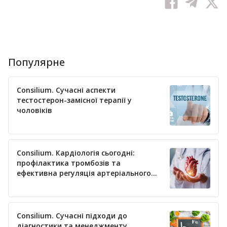
Популярне
Consilium. Сучасні аспекти
тестостерон-замісної терапії у
чоловіків
Consilium. Кардіологія сьогодні:
профілактика тромбозів та
ефективна регуляція артеріального
тиску
Consilium. Сучасні підходи до
діагностики та менеджменту