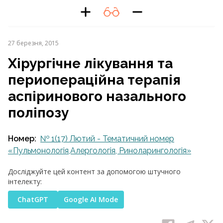
27 березня, 2015
Хірургічне лікування та
периопераційна терапія
аспіринового назального
поліпозу
Номер:
№ 1(17) Лютий - Тематичний номер
«Пульмонологія,Алергологія, Риноларингологія»
Досліджуйте цей контент за допомогою штучного
інтелекту:
ChatGPT
Google AI Mode