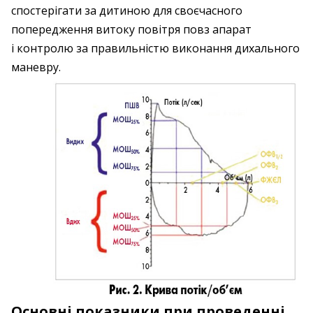
спостерігати за дитиною для своєчасного
попередження витоку повітря повз апарат
і контролю за правильністю виконання дихального
маневру.
Основні показники при проведенні