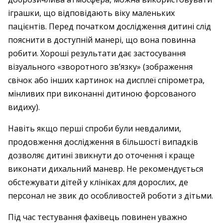
іграшки, що відповідають віку маленьких
пацієнтів. Перед початком дослідження дитині слід
пояснити в доступній манері, що вона повинна
робити. Хороші результати дає застосування
візуального «зворотного зв’язку» (зображення
свічок або інших картинок на дисплеї спірометра,
мінливих при виконанні дитиною форсованого
видиху).
Навіть якщо перші спроби були невдалими,
продовження дослідження в більшості випадків
дозволяє дитині звикнути до оточення і краще
виконати дихальний маневр. Не рекомендується
обстежувати дітей у клініках для дорослих, де
персонал не звик до особливостей роботи з дітьми.
Під час тестування фахівець повинен уважно