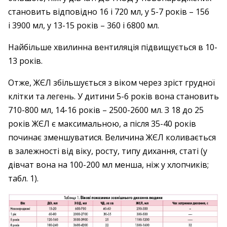
становить відповідно 16 і 720 мл, у 5-7 років – 156
і 3900 мл, у 13-15 років – 360 і 6800 мл.
Найбільше хвилинна вентиляція підвищується в 10-
13 років.
Отже, ЖЄЛ збільшується з віком через зріст грудної
клітки та легень. У дитини 5-6 років вона становить
710-800 мл, 14-16 років – 2500-2600 мл. З 18 до 25
років ЖЄЛ є максимальною, а після 35-40 років
починає зменшуватися. Величина ЖЄЛ коливається
в залежності від віку, росту, типу дихання, статі (у
дівчат вона на 100-200 мл менша, ніж у хлопчиків;
табл. 1).