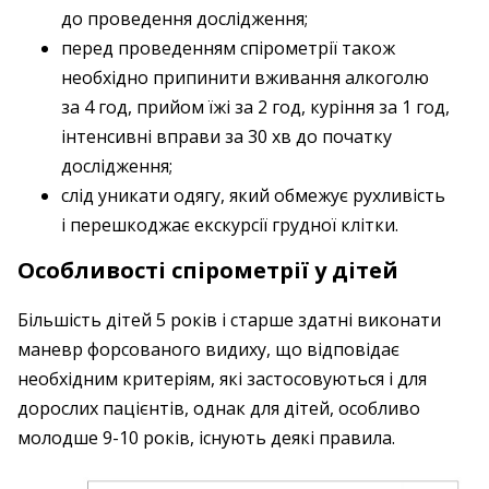
до проведення дослідження;
перед проведенням спірометрії також
необхідно припинити вживання алкоголю
за 4 год, прийом їжі за 2 год, куріння за 1 год,
інтенсивні вправи за 30 хв до початку
дослідження;
слід уникати одягу, який обмежує рухливість
і перешкоджає екскурсії грудної клітки.
Особливості спірометрії у дітей
Більшість дітей 5 років і старше здатні виконати
маневр форсованого видиху, що відповідає
необхідним критеріям, які застосовуються і для
дорослих пацієнтів, однак для дітей, особливо
молодше 9-10 років, існують деякі правила.