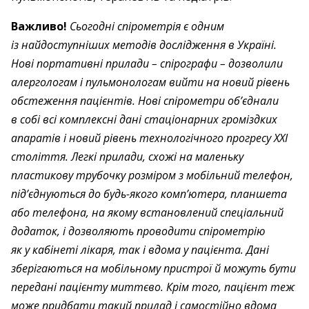
Важливо!
Сьогодні спірометрія є одним
із найдоступніших методів дослідження в Україні.
Нові портативні прилади – спірографи – дозволили
алергологам і пульмонологам вийти на новий рівень
обстеження пацієнтів. Нові спірометри об’єднали
в собі всі комплексні дані стаціонарних громіздких
апаратів і новий рівень технологічного прогресу ХХІ
століття. Легкі прилади, схожі на маленьку
пластикову трубочку розміром з мобільний телефон,
під’єднуються до будь-якого комп’ютера, планшета
або телефона, на якому встановлений спеціальний
додаток, і дозволяють проводити спірометрію
як у кабінеті лікаря, так і вдома у пацієнта. Дані
зберігаються на мобільному пристрої й можуть бути
передані пацієнту миттєво. Крім того, пацієнт теж
може придбати такий прилад і самостійно вдома