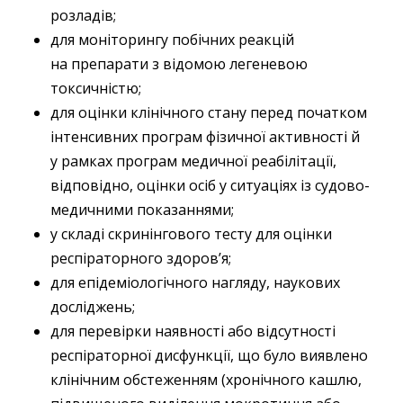
розладів;
для моніторингу побічних реакцій
на препарати з відомою легеневою
токсичністю;
для оцінки клінічного стану перед початком
інтенсивних програм фізичної активності й
у рамках програм медичної реабілітації,
відповідно, оцінки осіб у ситуаціях із судово-
медичними показаннями;
у складі скринінгового тесту для оцінки
респіраторного здоров’я;
для епідеміологічного нагляду, наукових
досліджень;
для перевірки наявності або відсутності
респіраторної дисфункції, що було виявлено
клінічним обстеженням (хронічного кашлю,