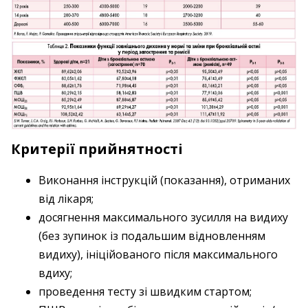
Критерії прийнятності
Виконання інструкцій (показання), отриманих
від лікаря;
досягнення максимального зусилля на видиху
(без зупинок із подальшим відновленням
видиху), ініційованого після максимального
вдиху;
проведення тесту зі швидким стартом;