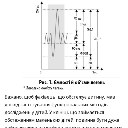
Бажано, щоб фахівець, що обстежує дитину, мав
досвід застосування функціональних методів
досліджень у дітей. У клініці, що займається
обстеженням маленьких дітей, повинна бути дуже
доброзичлива атмосфера, можна використовувати