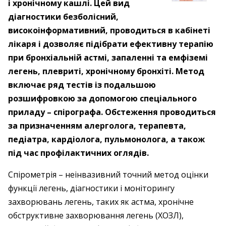
і хронічному кашлі. Цей вид
діагностики безболісний,
високоінформативний, проводиться в кабінеті
лікаря і дозволяє підібрати ефективну терапію
при бронхіальній астмі, запаленні та емфіземі
легень, плевриті, хронічному бронхіті. Метод
включає ряд тестів із подальшою
розшифровкою за допомогою спеціального
приладу – спірографа. Обстеження проводиться
за призначенням алерголога, терапевта,
педіатра, кардіолога, пульмонолога, а також
під час профілактичних оглядів.
Спірометрія – неінвазивний точний метод оцінки
функції легень, діагностики і моніторингу
захворювань легень, таких як астма, хронічне
обструктивне захворювання легень (ХОЗЛ),