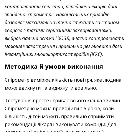
контролювати свій стан, передаючи лікарю дані
зробленої спірометрії. Наявність цих приладів
дозволяє максимально точно стежити за станом
хворого з такими серйозними захворюваннями,
як бронхіальна астма і ХОЗЛ, вчасно контролювати
можливе загострення і правильно регулювати дози
інгаляційних глюкокортикостероїдів (ІГКС).
Методика й умови виконання
Спірометр вимірює кількість повітря, яке людина
може вдихнути та видихнути довільно.
Тестування просте і триває всього кілька хвилин.
Спірометрію можна проводити з 5 років, коли
більшість дітей можуть правильно сприймати
рекомендації лікаря і виконувати команди. Для