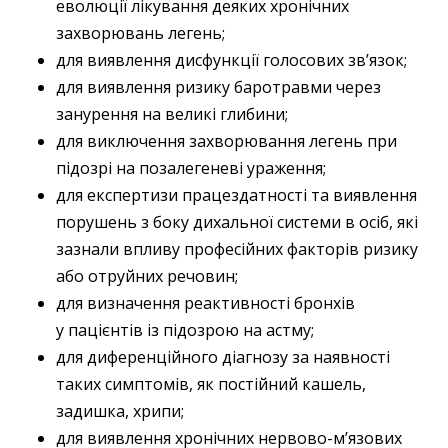
еволюції лікування деяких хронічних
захворювань легень;
для виявлення дисфункції голосових зв’язок;
для виявлення ризику баротравми через
занурення на великі глибини;
для виключення захворювання легень при
підозрі на позалегеневі ураження;
для експертизи працездатності та виявлення
порушень з боку дихальної системи в осіб, які
зазнали впливу професійних факторів ризику
або отруйних речовин;
для визначення реактивності бронхів
у пацієнтів із підозрою на астму;
для диференційного діагнозу за наявності
таких симптомів, як постійний кашель,
задишка, хрипи;
для виявлення хронічних нервово-м’язових