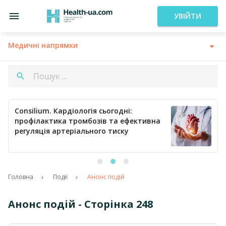
УВІЙТИ
Медичні напрямки
Consilium. Кардіологія сьогодні:
профілактика тромбозів та ефективна
регуляція артеріального тиску
Головна
Події
Анонс подій
Анонс подій - Сторінка 248