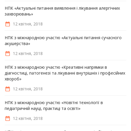
НПК «Актуальні питання виявлення і лікування алергічних
захворювань»
12 квітня, 2018
НПК з міжнародною участю «Актуальні питання сучасного
акушерства»
12 квітня, 2018
НПК з міжнародною участю «Креативні напрямки в
діагностиці, патогенезі та лікуванні внутрішніх і професійних
хвороб»
12 квітня, 2018
НПК з міжнародною участю «Новітні технології в
педіатричній науці, практиці та освіті»
12 квітня, 2018