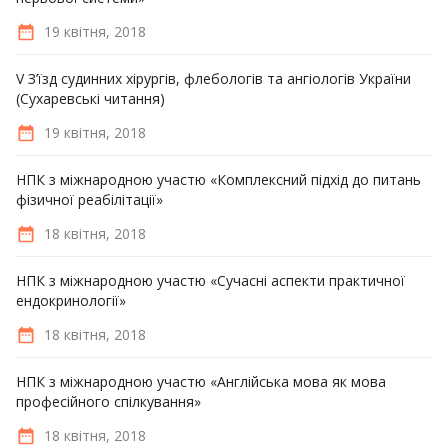
19 квітня, 2018
V З’їзд судинних хірургів, флебологів та ангіологів України
(Сухаревські читання)
19 квітня, 2018
НПК з міжнародною участю «Комплексний підхід до питань
фізичної реабілітації»
18 квітня, 2018
НПК з міжнародною участю «Сучасні аспекти практичної
ендокринології»
18 квітня, 2018
НПК з міжнародною участю «Англійська мова як мова
професійного спілкування»
18 квітня, 2018