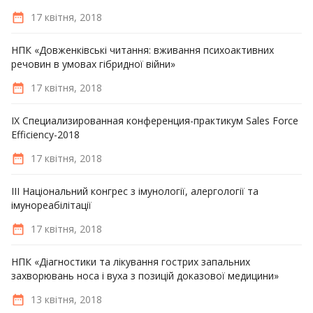
17 квітня, 2018
НПК «Довженківські читання: вживання психоактивних
речовин в умовах гібридної війни»
17 квітня, 2018
IX Специализированная конференция-практикум Sales Force
Efficiency-2018
17 квітня, 2018
ІІІ Національний конгрес з імунології, алергології та
імунореабілітації
17 квітня, 2018
НПК «Діагностики та лікування гострих запальних
захворювань носа і вуха з позицій доказової медицини»
13 квітня, 2018