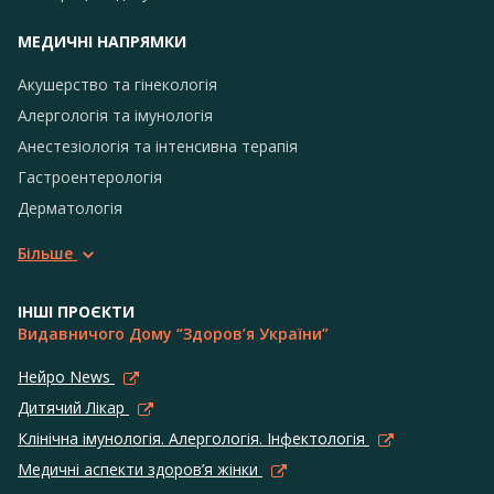
МЕДИЧНІ НАПРЯМКИ
Акушерство та гінекологія
Алергологія та імунологія
Анестезіологія та інтенсивна терапія
Гастроентерологія
Дерматологія
Більше
ІНШІ ПРОЄКТИ
Видавничого Дому “Здоров’я України”
Нейро News
Дитячий Лікар
Клінічна імунологія. Алергологія. Інфектологія
Медичні аспекти здоров’я жінки