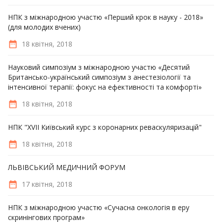
НПК з міжнародною участю «Перший крок в науку - 2018»
(для молодих вчених)
18 квітня, 2018
Науковий симпозіум з міжнародною участю «Десятий
Британсько-український симпозіум з анестезіології та
інтенсивної терапії: фокус на ефективності та комфорті»
18 квітня, 2018
НПК "XVII Київський курс з коронарних реваскуляризацій"
18 квітня, 2018
ЛЬВІВСЬКИЙ МЕДИЧНИЙ ФОРУМ
17 квітня, 2018
НПК з міжнародною участю «Сучасна онкологія в еру
скринінгових програм»