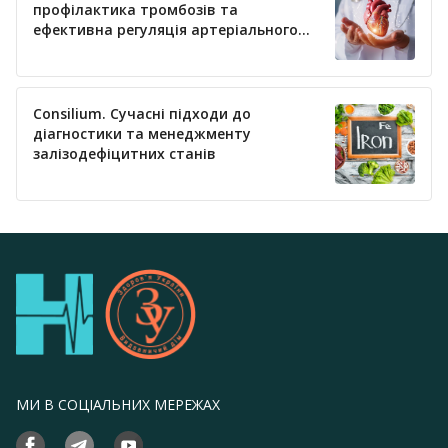
профілактика тромбозів та
ефективна регуляція артеріального
тиску
Consilium. Сучасні підходи до
діагностики та менеджменту
залізодефіцитних станів
МИ В СОЦІАЛЬНИХ МЕРЕЖАХ