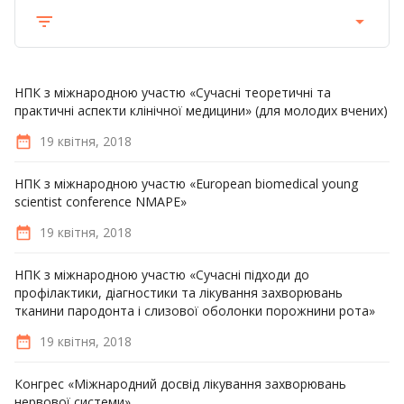
НПК з міжнародною участю «Сучасні теоретичні та
практичні аспекти клінічної медицини» (для молодих вчених)
19 квітня, 2018
НПК з міжнародною участю «European biomedical young
scientist conference NMAPE»
19 квітня, 2018
НПК з міжнародною участю «Сучасні підходи до
профілактики, діагностики та лікування захворювань
тканини пародонта і слизової оболонки порожнини рота»
19 квітня, 2018
Конгрес «Міжнародний досвід лікування захворювань
нервової системи»