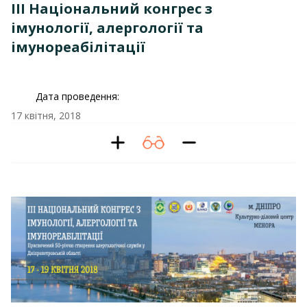
ІІІ Національний конгрес з
імунології, алергології та
імунореабілітації
Дата проведення:
17 квітня, 2018