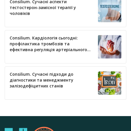
Consilium. Сучасні аспекти
тестостерон-замісної терапії у
чоловіків
Consilium. Кардіологія сьогодні:
профілактика тромбозів та
ефективна регуляція артеріального
тиску
Consilium. Сучасні підходи до
діагностики та менеджменту
залізодефіцитних станів