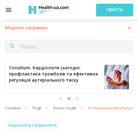
УВІЙТИ
Медичні напрямки
Consilium. Кардіологія сьогодні:
профілактика тромбозів та ефективна
регуляція артеріального тиску
Головна
Події
Анонс подій
ІІІ Національний конгрес з 
Алергологія та імунологія