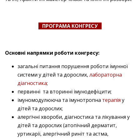
ПРОГРАМА КОНГРЕСУ
Основні напрямки роботи конгресу:
загальні питання порушення роботи імунної
системи у дітей та дорослих,
лабораторна
діагностика
;
первинні та вторинні імунодефіцити;
імуномодулююча та імунотропна
терапія
у
дітей та дорослих;
алергічні хвороби, діагностика та лікування у
дітей та дорослих (атопічний дерматит,
уртикарії, алергічний риніт та астма,