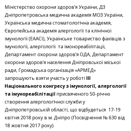
Міністерство охорони здоров‘я України, ДЗ
Дніпропетровська медична академія МОЗ України,
Українська медична стоматологічна академія,
Європейська академія алергології та клінічної
імунології (EAACI), Українське товариство фахівців з
імунології, алергології та імонореабілітації,
Департамент охорони здоров’я ОДА, Департамент
охорони здоров’я населення Дніпровської міської
ради, Громадська організація «АРМЕД»
запрошують взяти участь у роботі
ІІІ
Національного конгресу з імунології, алергології
та імунореабілітації
присвяченого 50-річчю
створення алергологічної служби у
Дніпропетровській області, що відбудеться 17-19
квітня 2018 року в м. Дніпро (Посвідчення № 630 від
18 жовтня 2017 року).