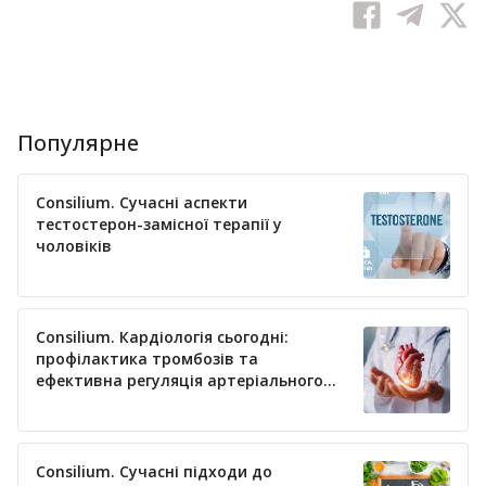
Популярне
Consilium. Сучасні аспекти
тестостерон-замісної терапії у
чоловіків
Consilium. Кардіологія сьогодні:
профілактика тромбозів та
ефективна регуляція артеріального
тиску
Consilium. Сучасні підходи до