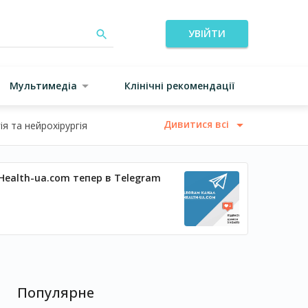
УВІЙТИ
Мультимедіа
Клінічні рекомендації
Дивитися всі
я та нейрохірургія
Health-ua.com тепер в Telegram
Популярне