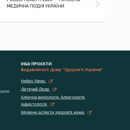
МЕДИЧНА ПОДІЯ УКРАЇНИ
ІНШІ ПРОЄКТИ
Видавничого Дому “Здоров’я України”
Нейро News
Дитячий Лікар
рапія
Клінічна імунологія. Алергологія.
Інфектологія
Медичні аспекти здоров’я жінки