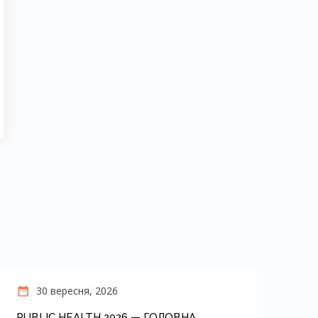
30 вересня, 2026
PUBLIC HEALTH 2026 — ГОЛОВНА
OR