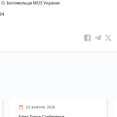
. О. Богомольця МОЗ України
34
23 жовтня, 2026
Sales Force Conference