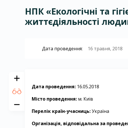
НПК «Екологічні та гіг
життєдіяльності люд
Дата проведення:
16 травня, 2018
Дата проведення:
16.05.2018
Місто проведення:
м. Київ
Перелік країн-учасниць:
Україна
Організація, відповідальна за проведе