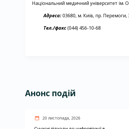
Національний медичний університет ім. О
Адреса:
03680, м. Київ, пр. Перемоги, 
Тел./факс
(044) 456-10-68
Анонс подій
20 листопада, 2026
Сучасні підходи до цифровізації в