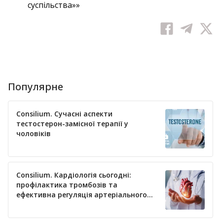
суспільства»»
Популярне
Consilium. Сучасні аспекти
тестостерон-замісної терапії у
чоловіків
Consilium. Кардіологія сьогодні:
профілактика тромбозів та
ефективна регуляція артеріального
тиску