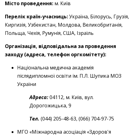
Місто проведення:
м. Київ
Перелік країн-учасниць:
Україна, Білорусь, Грузія,
Киргизія, Узбекистан, Молдова, Великобританія,
Польща, Чехія, Румунія, США, Ізраїль
Організація, відповідальна за проведення
заходу (адреса, телефон оргкомітету):
Національна медична академія
післядипломної освіти ім. П.Л. Шупика МОЗ
України
Адреса:
04112, м. Київ, вул.
Дорогожицька, 9
Тел.
(044) 205-48-63, (066) 704-97-75
МГО «Міжнародна асоціація «Здоров'я