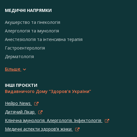
МЕДИЧНІ НАПРЯМКИ
Акушерство та гінекологія
Алергологія та імунологія
Анестезіологія та інтенсивна терапія
Гастроентерологія
Дерматологія
Більше
ІНШІ ПРОЄКТИ
Видавничого Дому “Здоров’я України”
Нейро News
Дитячий Лікар
Клінічна імунологія. Алергологія. Інфектологія
Медичні аспекти здоров’я жінки