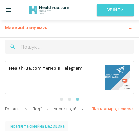
УВІЙТИ
Медичні напрямки
Health-ua.com тепер в Telegram
Головна
Події
Анонс подій
НПК з міжнародною участю 
Терапія та сімейна медицина