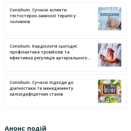
Consilium. Сучасні аспекти
тестостерон-замісної терапії у
чоловіків
Consilium. Кардіологія сьогодні:
профілактика тромбозів та
ефективна регуляція артеріального
тиску
Consilium. Сучасні підходи до
діагностики та менеджменту
залізодефіцитних станів
Анонс подій