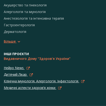
Акушерство та гінекологія
Алергологія та імунологія
Анестезіологія та інтенсивна терапія
Гастроентерологія
Дерматологія
Більше
ІНШІ ПРОЄКТИ
Видавничого Дому “Здоров’я України”
Нейро News
Дитячий Лікар
Клінічна імунологія. Алергологія. Інфектологія
Медичні аспекти здоров’я жінки