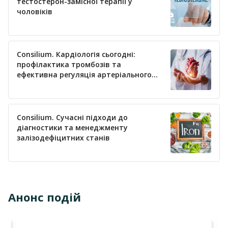
тестостерон-замісної терапії у
чоловіків
Consilium. Кардіологія сьогодні:
профілактика тромбозів та
ефективна регуляція артеріального
тиску
Consilium. Сучасні підходи до
діагностики та менеджменту
залізодефіцитних станів
Анонс подій