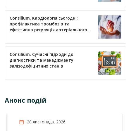
Consilium. Кардіологія сьогодні:
профілактика тромбозів та
ефективна регуляція артеріального
тиску
Consilium. Сучасні підходи до
діагностики та менеджменту
залізодефіцитних станів
Анонс подій
20 листопада, 2026