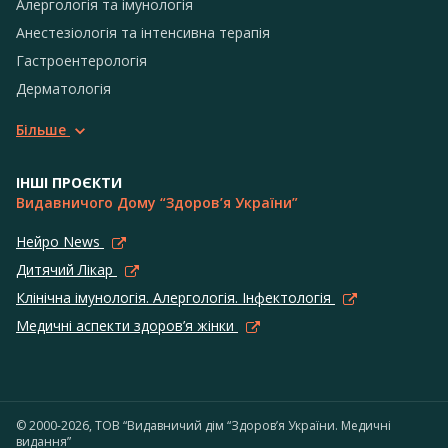
Алергологія та імунологія
Анестезіологія та інтенсивна терапія
Гастроентерологія
Дерматологія
Більше
ІНШІ ПРОЄКТИ
Видавничого Дому “Здоров’я України”
Нейро News
Дитячий Лікар
Клінічна імунологія. Алергологія. Інфектологія
Медичні аспекти здоров’я жінки
© 2000-2026, ТОВ “Видавничий дім “Здоров’я України. Медичні
видання”