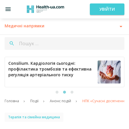
УВІЙТИ
Медичні напрямки
Consilium. Кардіологія сьогодні:
профілактика тромбозів та ефективна
регуляція артеріального тиску
Головна
Події
Анонс подій
НПК «Cучасні досягнення в
Терапія та сімейна медицина