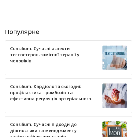
Популярне
Consilium. Сучасні аспекти
тестостерон-замісної терапії у
чоловіків
Consilium. Кардіологія сьогодні:
профілактика тромбозів та
ефективна регуляція артеріального
тиску
Consilium. Сучасні підходи до
діагностики та менеджменту
залізодефіцитних станів