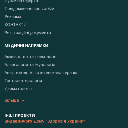
Публічна оферта
Повідомлення про сookie
Реклама
КОНТАКТИ
Реєстраційні документи
МЕДИЧНІ НАПРЯМКИ
Акушерство та гінекологія
Алергологія та імунологія
Анестезіологія та інтенсивна терапія
Гастроентерологія
Дерматологія
Більше
ІНШІ ПРОЄКТИ
Видавничого Дому “Здоров’я України”