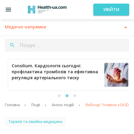
УВІЙТИ
Медичні напрямки
Consilium. Кардіологія сьогодні:
профілактика тромбозів та ефективна
регуляція артеріального тиску
…
Головна
Події
Анонс подій
Вебінар "Новини з EASD кон
Терапія та сімейна медицина