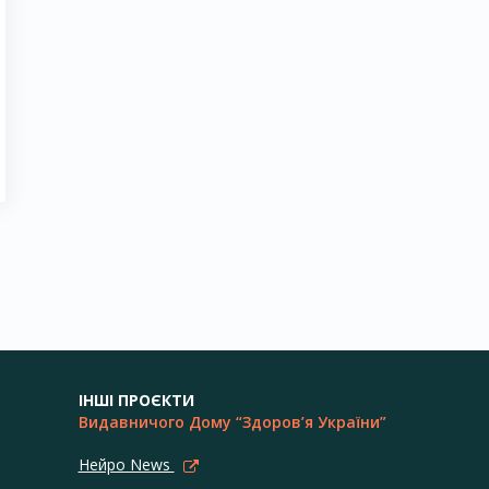
ІНШІ ПРОЄКТИ
Видавничого Дому “Здоров’я України”
Нейро News