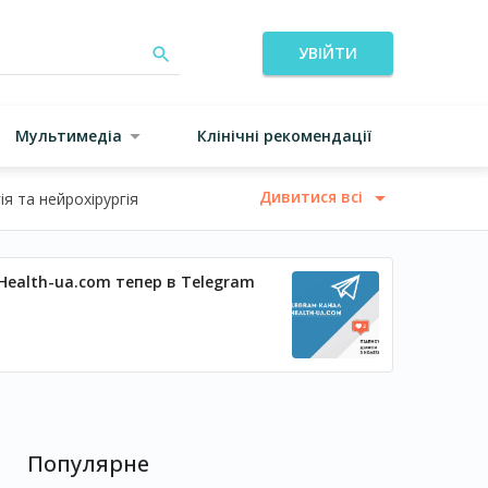
УВІЙТИ
Мультимедіа
Клінічні рекомендації
Дивитися всі
я та нейрохірургія
Health-ua.com тепер в Telegram
Популярне