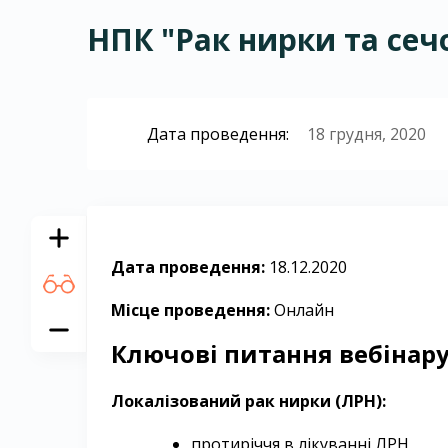
НПК "Рак нирки та сеч
Дата проведення:
18 грудня, 2020
Дата проведення:
18.12.2020
Місце проведення:
Онлайн
Ключові питання вебінару
Локалізований рак нирки (ЛРН):
протиріччя в лікуванні ЛРН