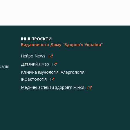
ІНШІ ПРОЄКТИ
Видавничого Дому “Здоров’я України”
Нейро News
Дитячий Лікар
рапія
Клінічна імунологія. Алергологія.
Інфектологія
Медичні аспекти здоров’я жінки