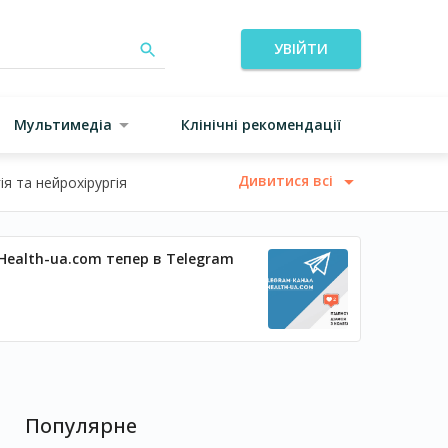
УВІЙТИ
Мультимедіа
Клінічні рекомендації
Дивитися всі
я та нейрохірургія
Health-ua.com тепер в Telegram
Популярне