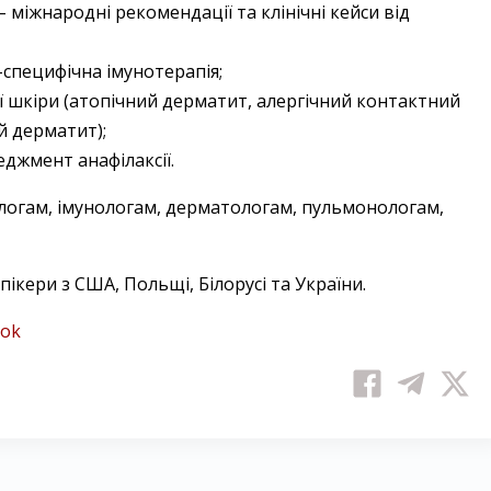
– міжнародні рекомендації та клінічні кейси від
-специфічна імунотерапія;
ї шкіри (атопічний дерматит, алергічний контактний
й дерматит);
джмент анафілаксії.
логам, імунологам, дерматологам, пульмонологам,
пікери з США, Польщі, Білорусі та України.
ook