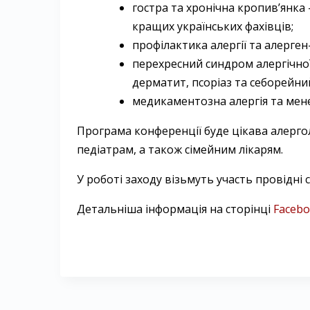
гостра та хронічна кропив’янка 
кращих українських фахівців;
профілактика алергії та алерген
перехресний синдром алергічно
дерматит, псоріаз та себорейни
медикаментозна алергія та мене
Програма конференції буде цікава алерго
педіатрам, а також сімейним лікарям.
У роботі заходу візьмуть участь провідні с
Детальніша інформація на сторінці
Faceb