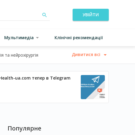
УВІЙТИ
Мультимедіа
Клінічні рекомендації
Дивитися всі
я та нейрохірургія
Health-ua.com тепер в Telegram
Популярне