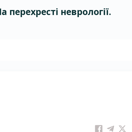
 перехресті неврології.