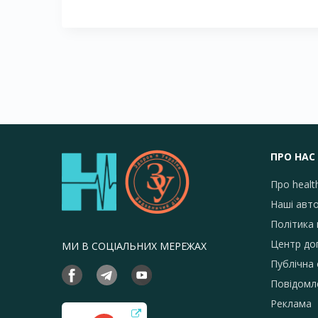
ПРО НАС
Про healt
Наші авт
Політика 
Центр до
МИ В СОЦІАЛЬНИХ МЕРЕЖАХ
Публічна
Повідомл
Реклама