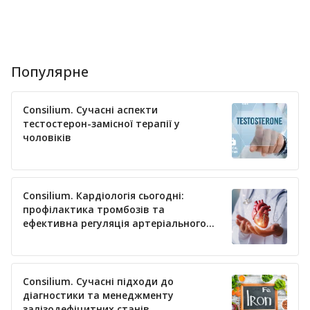
Популярне
Consilium. Сучасні аспекти
тестостерон-замісної терапії у
чоловіків
Consilium. Кардіологія сьогодні:
профілактика тромбозів та
ефективна регуляція артеріального
тиску
Consilium. Сучасні підходи до
діагностики та менеджменту
залізодефіцитних станів