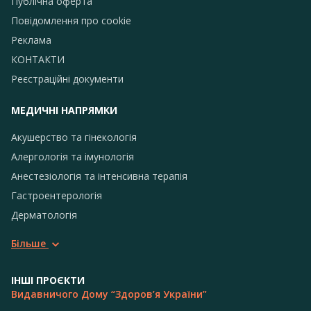
Публічна оферта
Повідомлення про сookie
Реклама
КОНТАКТИ
Реєстраційні документи
МЕДИЧНІ НАПРЯМКИ
Акушерство та гінекологія
Алергологія та імунологія
Анестезіологія та інтенсивна терапія
Гастроентерологія
Дерматологія
Більше
ІНШІ ПРОЄКТИ
Видавничого Дому “Здоров’я України”