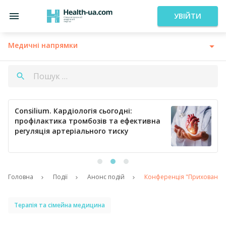
УВІЙТИ
Медичні напрямки
Consilium. Кардіологія сьогодні:
профілактика тромбозів та ефективна
регуляція артеріального тиску
Головна
Події
Анонс подій
Конференція "Прихована за
Терапія та сімейна медицина