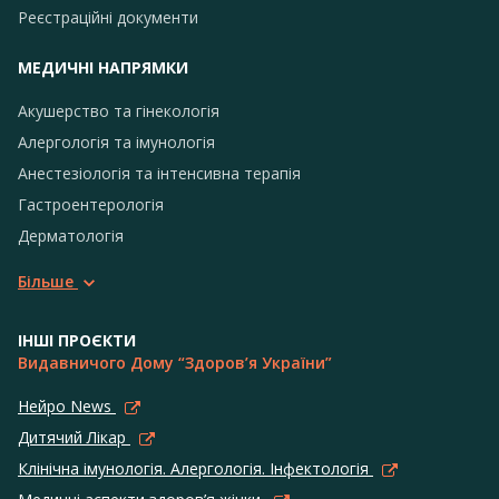
Реєстраційні документи
МЕДИЧНІ НАПРЯМКИ
Акушерство та гінекологія
Алергологія та імунологія
Анестезіологія та інтенсивна терапія
Гастроентерологія
Дерматологія
Більше
ІНШІ ПРОЄКТИ
Видавничого Дому “Здоров’я України”
Нейро News
Дитячий Лікар
Клінічна імунологія. Алергологія. Інфектологія