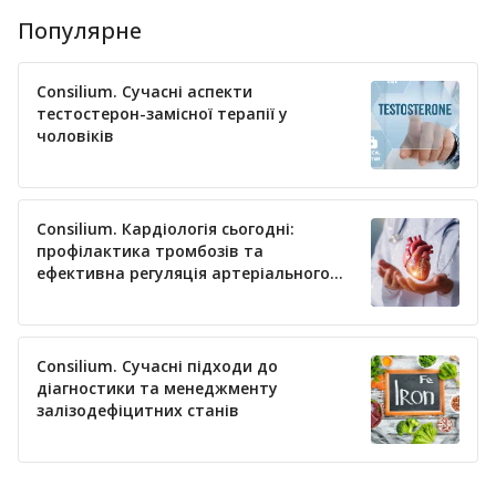
Популярне
Consilium. Сучасні аспекти
тестостерон-замісної терапії у
чоловіків
Consilium. Кардіологія сьогодні:
профілактика тромбозів та
ефективна регуляція артеріального
тиску
Consilium. Сучасні підходи до
діагностики та менеджменту
залізодефіцитних станів