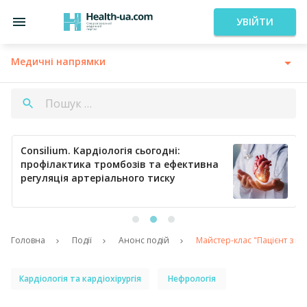
УВІЙТИ
Медичні напрямки
Consilium. Кардіологія сьогодні:
профілактика тромбозів та ефективна
регуляція артеріального тиску
Головна
Події
Анонс подій
Майстер-клас "Пацієнт з к
Кардіологія та кардіохірургія
Нефрологія