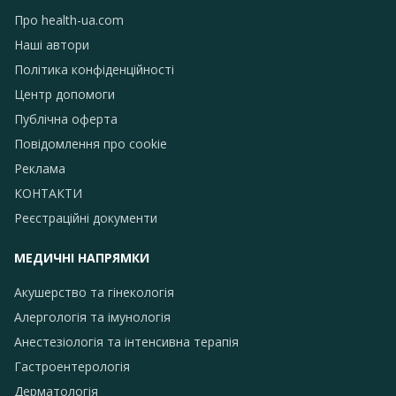
Про health-ua.com
Наші автори
Політика конфіденційності
Центр допомоги
Публічна оферта
Повідомлення про сookie
Реклама
КОНТАКТИ
Реєстраційні документи
МЕДИЧНІ НАПРЯМКИ
Акушерство та гінекологія
Алергологія та імунологія
Анестезіологія та інтенсивна терапія
Гастроентерологія
Дерматологія