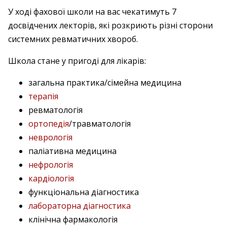
У ході фахової школи на вас чекатимуть 7
досвідчених лекторів, які розкриють різні сторони
системних ревматичних хвороб.
Школа стане у пригоді для лікарів:
загальна практика/сімейна медицина
терапія
ревматологія
ортопедія
/травматологія
неврологія
паліативна медицина
нефрологія
кардіологія
функціональна діагностика
лабораторна діагностика
клінічна фармакологія