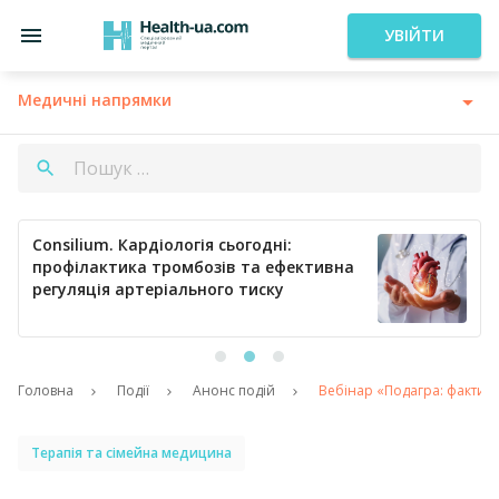
УВІЙТИ
Медичні напрямки
Consilium. Кардіологія сьогодні:
профілактика тромбозів та ефективна
регуляція артеріального тиску
Головна
Події
Анонс подій
Вебінар «Подагра: факти ді
Терапія та сімейна медицина