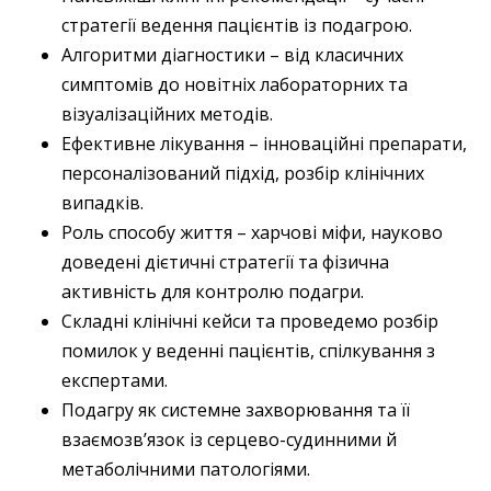
стратегії ведення пацієнтів із подагрою.
Алгоритми діагностики – від класичних
симптомів до новітніх лабораторних та
візуалізаційних методів.
Ефективне лікування – інноваційні препарати,
персоналізований підхід, розбір клінічних
випадків.
Роль способу життя – харчові міфи, науково
доведені дієтичні стратегії та фізична
активність для контролю подагри.
Складні клінічні кейси та проведемо розбір
помилок у веденні пацієнтів, спілкування з
експертами.
Подагру як системне захворювання та її
взаємозв’язок із серцево-судинними й
метаболічними патологіями.