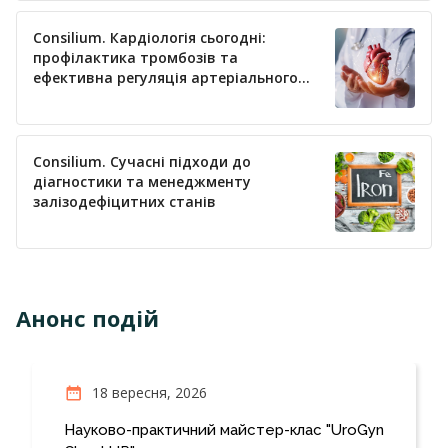
Consilium. Кардіологія сьогодні:
профілактика тромбозів та
ефективна регуляція артеріального
тиску
Consilium. Сучасні підходи до
діагностики та менеджменту
залізодефіцитних станів
Анонс подій
18 вересня, 2026
Науково-практичний майстер-клас "UroGyn