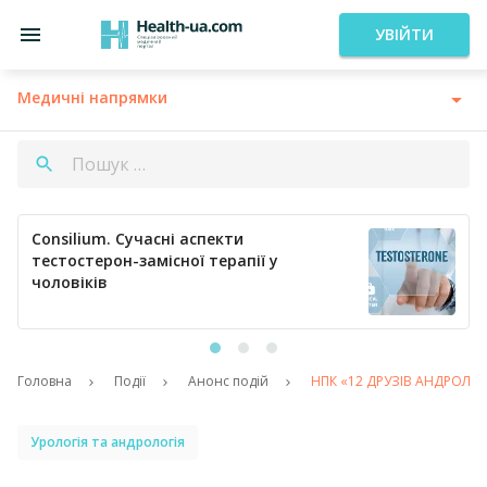
УВІЙТИ
Медичні напрямки
Consilium. Сучасні аспекти
тестостерон-замісної терапії у
чоловіків
Головна
Події
Анонс подій
НПК «12 ДРУЗІВ АНДРОЛОГІ
Урологія та андрологія