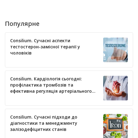
Популярне
Consilium. Сучасні аспекти
тестостерон-замісної терапії у
чоловіків
Consilium. Кардіологія сьогодні:
профілактика тромбозів та
ефективна регуляція артеріального
тиску
Consilium. Сучасні підходи до
діагностики та менеджменту
залізодефіцитних станів