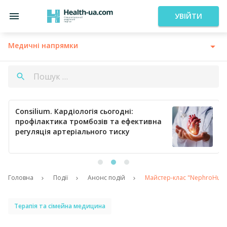
УВІЙТИ
Медичні напрямки
Consilium. Кардіологія сьогодні:
профілактика тромбозів та ефективна
регуляція артеріального тиску
Головна
Події
Анонс подій
Майстер-клас "NephroHub. Н
Терапія та сімейна медицина