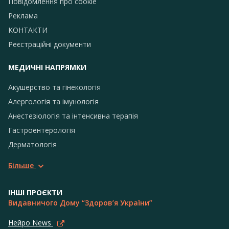
Повідомлення про сookie
Реклама
КОНТАКТИ
Реєстраційні документи
МЕДИЧНІ НАПРЯМКИ
Акушерство та гінекологія
Алергологія та імунологія
Анестезіологія та інтенсивна терапія
Гастроентерологія
Дерматологія
Більше
ІНШІ ПРОЄКТИ
Видавничого Дому “Здоров’я України”
Нейро News