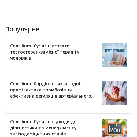
Популярне
Consilium. Сучасні аспекти
тестостерон-замісної терапії у
чоловіків
Consilium. Кардіологія сьогодні:
профілактика тромбозів та
ефективна регуляція артеріального
тиску
Consilium. Сучасні підходи до
діагностики та менеджменту
залізодефіцитних станів