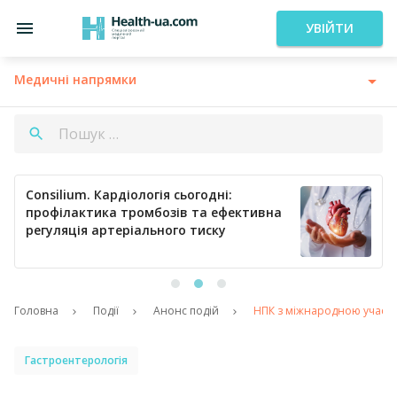
УВІЙТИ
Медичні напрямки
Consilium. Кардіологія сьогодні:
профілактика тромбозів та ефективна
регуляція артеріального тиску
Головна
Події
Анонс подій
НПК з міжнародною участю «
Гастроентерологія