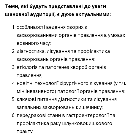
Теми, які будуть представлені до уваги
шановної аудиторії, є дуже
актуальними:
особливості ведення хворих з
захворюваннями органів травлення в умовах
воєнного часу;
діагностика, лікування та профілактика
захворювань органів травлення;
етіологія та патогенез хвороб органів
травлення;
новітні технології хірургічного лікування (у т.ч.
мініінвазивного) патології органів травлення;
ключові питання діагностики та лікування
запальних захворювань кишечнику;
передракові стани в гастроентерології та
профілактика раку шлунковокишкового
тракту;