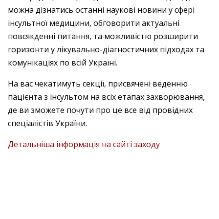
можна дізнатись останні наукові новини у сфері
інсультної медицини, обговорити актуальні
повсякденні питання, та можливістю розширити
горизонти у лікувально-діагностичних підходах та
комунікаціях по всій Україні.
На вас чекатимуть секції, присвячені веденню
пацієнта з інсультом на всіх етапах захворювання,
де ви зможете почути про це все від провідних
спеціалістів України.
Детальніша інформація на сайті заходу