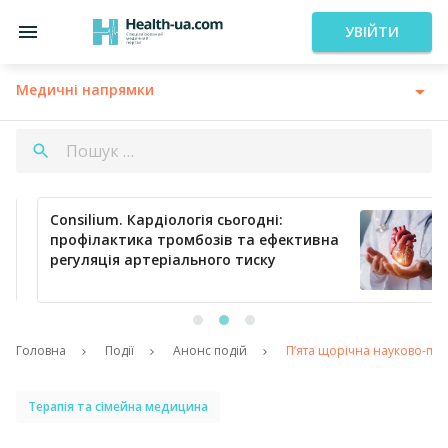
УВІЙТИ
Медичні напрямки
Consilium. Кардіологія сьогодні:
профілактика тромбозів та ефективна
регуляція артеріального тиску
…
Головна
Події
Анонс подій
П’ята щорічна науково-пра
Терапія та сімейна медицина