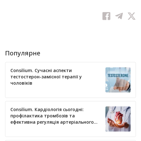
Популярне
Consilium. Сучасні аспекти
тестостерон-замісної терапії у
чоловіків
Consilium. Кардіологія сьогодні:
профілактика тромбозів та
ефективна регуляція артеріального
тиску