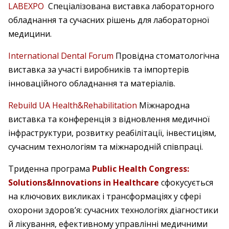
LABEXPO
Спеціалізована виставка лабораторного
обладнання та сучасних рішень для лабораторної
медицини.
International Dental Forum
Провідна стоматологічна
виставка за участі виробників та імпортерів
інноваційного обладнання та матеріалів.
Rebuild UA Health&Rehabilitation
Міжнародна
виставка та конференція з відновлення медичної
інфраструктури, розвитку реабілітації, інвестиціям,
сучасним технологіям та міжнародній співпраці.
Триденна програма
Public Health Congress:
Solutions&Innovations in Healthcare
сфокусується
на ключових викликах і трансформаціях у сфері
охорони здоров’я: сучасних технологіях діагностики
й лікування, ефективному управлінні медичними