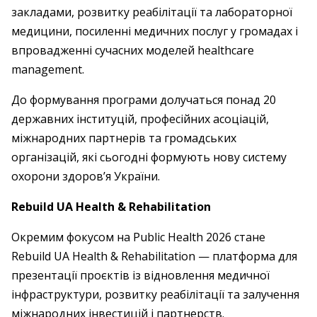
закладами, розвитку реабілітації та лабораторної
медицини, посиленні медичних послуг у громадах і
впровадженні сучасних моделей healthcare
management.
До формування програми долучаться понад 20
державних інституцій, професійних асоціацій,
міжнародних партнерів та громадських
організацій, які сьогодні формують нову систему
охорони здоров’я України.
Rebuild UA Health & Rehabilitation
Окремим фокусом на Public Health 2026 стане
Rebuild UA Health & Rehabilitation — платформа для
презентації проєктів із відновлення медичної
інфраструктури, розвитку реабілітації та залучення
міжнародних інвестицій і партнерств.