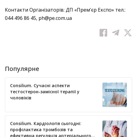
Контакти Організаторів: ДП «Прем'єр Експо» тел.:
044 496 86 45, ph@pe.com.ua
Популярне
Consilium. Сучасні аспекти
тестостерон-замісної терапії у
чоловіків
Consilium. Кардіологія сьогодні:
профілактика тромбозів та
ефективна регуляція артеріального