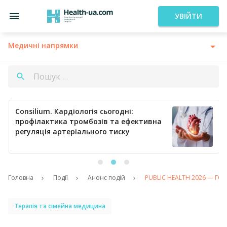
УВІЙТИ
Медичні напрямки
Consilium. Кардіологія сьогодні:
профілактика тромбозів та ефективна
регуляція артеріального тиску
Головна
Події
Анонс подій
PUBLIC HEALTH 2026 — ГО
Терапія та сімейна медицина