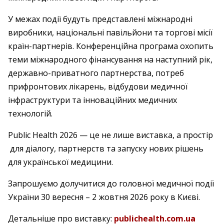
У межах події будуть представлені міжнародні
виробники, національні павільйони та торгові місії
країн-партнерів. Конференційна програма охопить
теми міжнародного фінансування на наступний рік,
державно-приватного партнерства, потреб
прифронтових лікарень, відбудови медичної
інфраструктури та інноваційних медичних
технологій.
Public Health 2026 — це не лише виставка, а простір
для діалогу, партнерств та запуску нових рішень
для української медицини.
Запрошуємо долучитися до головної медичної події
України 30 вересня – 2 жовтня 2026 року в Києві.
Детальніше про виставку:
publichealth.com.ua