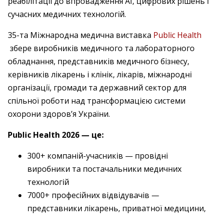
реабілітації до впровадження AI, цифрових рішень і
сучасних медичних технологій.
35-та Міжнародна медична виставка
Public Health
збере виробників медичного та лабораторного
обладнання, представників медичного бізнесу,
керівників лікарень і клінік, лікарів, міжнародні
організації, громади та державний сектор для
спільної роботи над трансформацією системи
охорони здоров’я України.
Public Health 2026 — це:
300+ компаній-учасників — провідні
виробники та постачальники медичних
технологій
7000+ професійних відвідувачів —
представники лікарень, приватної медицини,