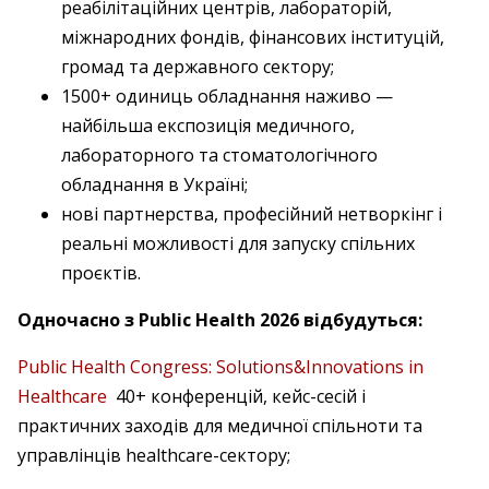
реабілітаційних центрів, лабораторій,
міжнародних фондів, фінансових інституцій,
громад та державного сектору;
1500+ одиниць обладнання наживо —
найбільша експозиція медичного,
лабораторного та стоматологічного
обладнання в Україні;
нові партнерства, професійний нетворкінг і
реальні можливості для запуску спільних
проєктів.
Одночасно з Public Health 2026 відбудуться:
Public Health Congress: Solutions&Innovations in
Healthcare
40+ конференцій, кейс-сесій і
практичних заходів для медичної спільноти та
управлінців healthcare-сектору;