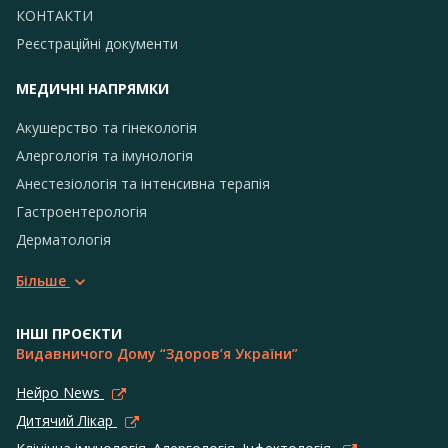
КОНТАКТИ
Реєстраційні документи
МЕДИЧНІ НАПРЯМКИ
Акушерство та гінекологія
Алергологія та імунологія
Анестезіологія та інтенсивна терапія
Гастроентерологія
Дерматологія
Більше
ІНШІ ПРОЄКТИ
Видавничого Дому “Здоров’я України”
Нейро News
Дитячий Лікар