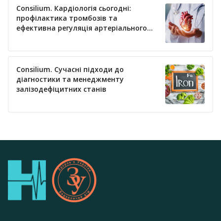
Consilium. Кардіологія сьогодні:
профілактика тромбозів та
ефективна регуляція артеріального
тиску
Consilium. Сучасні підходи до
діагностики та менеджменту
залізодефіцитних станів