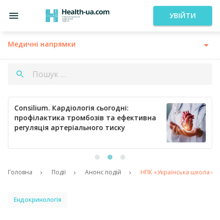
УВІЙТИ
Медичні напрямки
Consilium. Кардіологія сьогодні:
профілактика тромбозів та ефективна
регуляція артеріального тиску
Головна
Події
Анонс подій
НПК «Українська школа ен
Ендокринологія