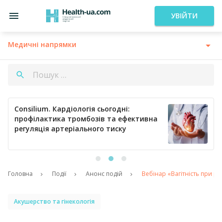
УВІЙТИ
Медичні напрямки
Consilium. Кардіологія сьогодні:
профілактика тромбозів та ефективна
регуляція артеріального тиску
Головна
Події
Анонс подій
Вебінар «Вагітність при р
Акушерство та гінекологія