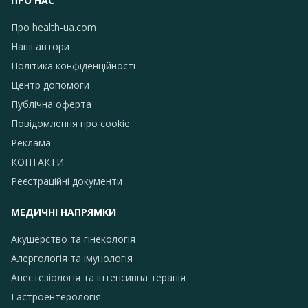
ПРО НАС
Про health-ua.com
Наші автори
Політика конфіденційності
Центр допомоги
Публічна оферта
Повідомлення про сookie
Реклама
КОНТАКТИ
Реєстраційні документи
МЕДИЧНІ НАПРЯМКИ
Акушерство та гінекологія
Алергологія та імунологія
Анестезіологія та інтенсивна терапія
Гастроентерологія