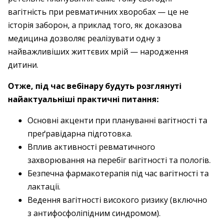
вагітність при ревматичних хворобах — це не
історія заборон, а приклад того, як доказова
медицина дозволяє реалізувати одну з
найважливіших життєвих мрій — народження
дитини.
Отже, під час вебінару будуть розглянуті
найактуальніші практичні питання:
Основні акценти при плануванні вагітності та
преґравідарна підготовка.
Вплив активності ревматичного
захворювання на перебіг вагітності та пологів.
Безпечна фармакотерапія під час вагітності та
лактації.
Ведення вагітності високого ризику (включно
з антифосфоліпідним синдромом).