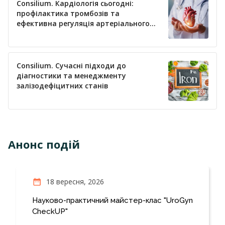
Consilium. Кардіологія сьогодні:
профілактика тромбозів та
ефективна регуляція артеріального
тиску
Consilium. Сучасні підходи до
діагностики та менеджменту
залізодефіцитних станів
Анонс подій
18 вересня, 2026
Науково-практичний майстер-клас "UroGyn
CheckUP"