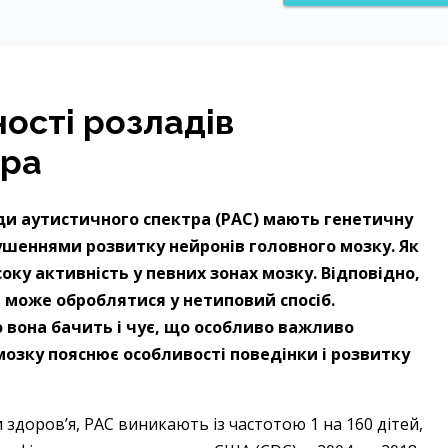
ості розладів
тра
ди аутистичного спектра (РАС) мають генетичну
шеннями розвитку нейронів головного мозку. Як
ку активність у певних зонах мозку. Відповідно,
 може оброблятися у нетиповий спосіб.
 вона бачить і чує, що особливо важливо
 мозку пояснює особливості поведінки і розвитку
 здоров’я, РАС виникають із частотою 1 на 160 дітей,