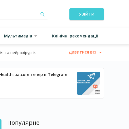
УВІЙТИ
Мультимедіа
Клінічні рекомендації
Дивитися всі
я та нейрохірургія
Health-ua.com тепер в Telegram
Популярне