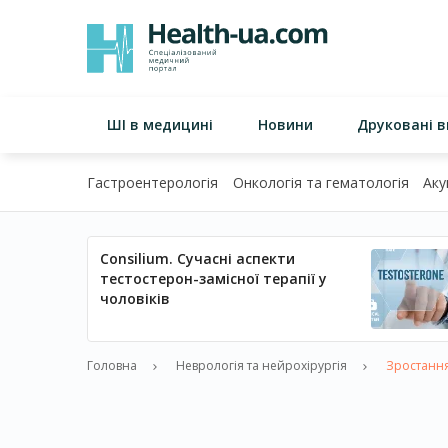
ШІ в медицині
Новини
Друковані 
Гастроентерологія
Онкологія та гематологія
Аку
Consilium. Сучасні аспекти
тестостерон-замісної терапії у
чоловіків
Головна
Неврологія та нейрохірургія
Зростання