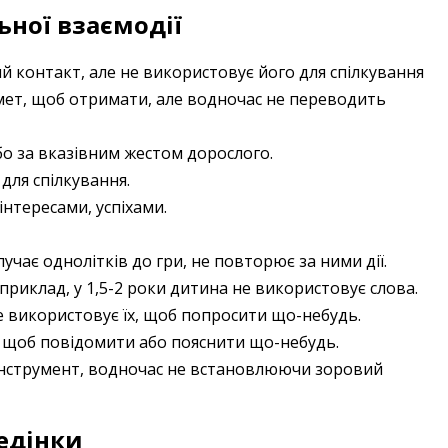
ної взаємодії
контакт, але не використовує його для спілкування
мет, щоб отримати, але водночас не переводить
або за вказівним жестом дорослого.
для спілкування.
інтересами, успіхами.
лучає однолітків до гри, не повторює за ними дії.
приклад, у 1,5-2 роки дитина не використовує слова.
е використовує їх, щоб попросити що-небудь.
, щоб повідомити або пояснити що-небудь.
інструмент, водночас не встановлюючи зоровий
едінки