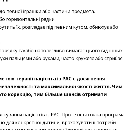
до певної іграшки або частини предмета.
бо горизонтальні рядки.
тить їх, розглядає під певним кутом, обнюхує або
.
порядку та/або наполегливо вимагає цього від інших.
ухи пальцями або руками, часто кружляє або стрибає
тою терапії пацієнта із РАС є досягнення
незалежності та максимальної якості життя. Чим
ато корекцію, тим більше шансів отримати
лікування пацієнтів із РАС. Проте остаточна програма
ьно для конкретної дитини, враховувати її потреби