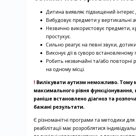
Дитина виявляє підвищений інтерес 
Вибудовує предмети у вертикальні а
Незвично використовує предмети, кру
простукує.
Сильно реагує на певні звуки, дотики
Виконує дії в суворо встановленому 
Робить незвичайні та/або повторні р
на одному місці.
!
Вилікувати аутизм неможливо. Тому ме
максимального рівня функціонування, 
раніше встановлено діагноз та розпоч
бажані результати.
Є різноманітні програми та методики для 
реабілітації має розроблятися індивідуал