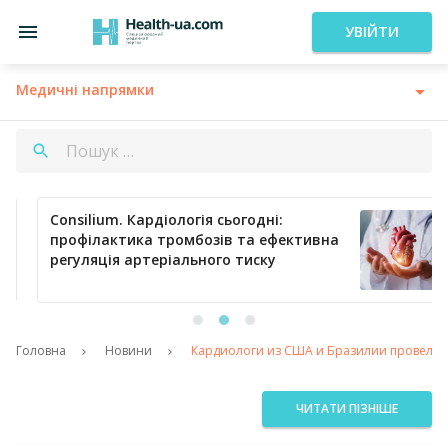
УВІЙТИ
Медичні напрямки
Consilium. Кардіологія сьогодні:
профілактика тромбозів та ефективна
регуляція артеріального тиску
…
Головна
Новини
Кардиологи из США и Бразилии провели к
ЧИТАТИ ПІЗНІШЕ