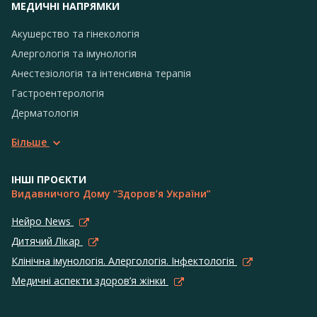
МЕДИЧНІ НАПРЯМКИ
Акушерство та гінекологія
Алергологія та імунологія
Анестезіологія та інтенсивна терапія
Гастроентерологія
Дерматологія
Більше
ІНШІ ПРОЄКТИ
Видавничого Дому “Здоров’я України”
Нейро News
Дитячий Лікар
Клінічна імунологія. Алергологія. Інфектологія
Медичні аспекти здоров’я жінки