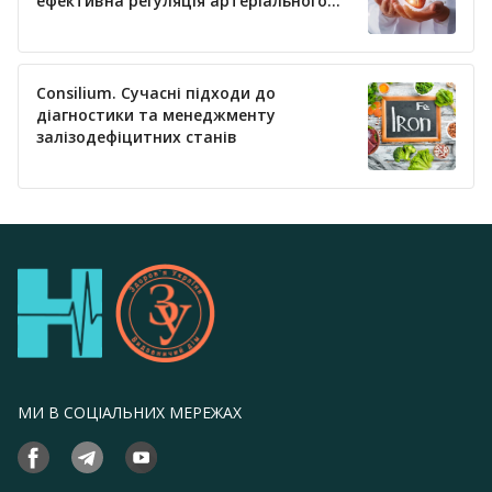
ефективна регуляція артеріального
тиску
Consilium. Сучасні підходи до
діагностики та менеджменту
залізодефіцитних станів
МИ В СОЦІАЛЬНИХ МЕРЕЖАХ