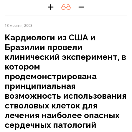
13 жовтня, 2003
Кардиологи из США и
Бразилии провели
клинический эксперимент, в
котором
продемонстрирована
принципиальная
возможность использования
стволовых клеток для
лечения наиболее опасных
сердечных патологий