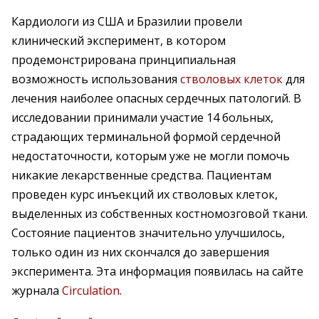
Кардиологи из США и Бразилии провели
клинический эксперимент, в котором
продемонстрирована принципиальная
возможность использования
стволовых клеток
для
лечения наиболее опасных сердечных патологий. В
исследовании принимали участие 14 больных,
страдающих терминальной формой сердечной
недостаточности, которым уже не могли помочь
никакие лекарственные средства. Пациентам
проведен курс инъекций их стволовых клеток,
выделенных из собственных костномозговой ткани.
Состояние пациентов значительно улучшилось,
только один из них скончался до завершения
эксперимента. Эта информация появилась на сайте
журнала
Circulation
.