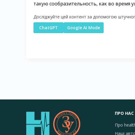
такую сообразительность, как во время у
Досліджуйте цей контент за допомогою штучного
ChatGPT
Google AI Mode
ПРО НАС
Про healt
Наші авт