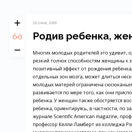
20 січня, 2006
Родив ребенка, же
Многих молодых родителей это удивит, о
резкий толчок способностям женщины к 
позитивный эффект от рождения ребенка
отдельных зон мозга, может длиться неск
молодых матерей ограничена сюсюканьем
развивается по мере того, как они присп
ребенка. У женщин также обостряется во
ребенка, ориентируясь, в частности, по з
журнале Scientific American magazine, пр
профессор Келли Ламберт из колледжа Рэ